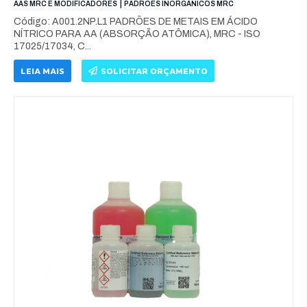
|
AAS MRC E MODIFICADORES
PADRÕES INORGÂNICOS MRC
Código: A001.2NP.L1 PADRÕES DE METAIS EM ÁCIDO
NÍTRICO PARA AA (ABSORÇÃO ATÔMICA), MRC - ISO
17025/17034, C...
LEIA MAIS
SOLICITAR ORÇAMENTO