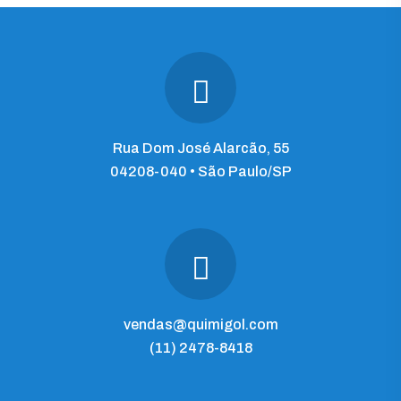
Rua Dom José Alarcão, 55
04208-040 • São Paulo/SP
vendas@quimigol.com
(11) 2478-8418