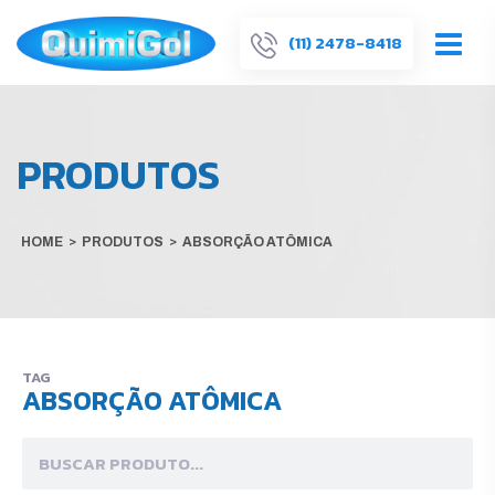
(11) 2478-8418
PRODUTOS
HOME
>
PRODUTOS
>
ABSORÇÃO ATÔMICA
TAG
ABSORÇÃO ATÔMICA