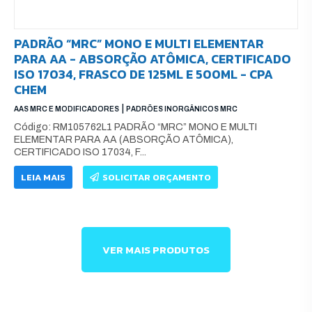
PADRÃO “MRC” MONO E MULTI ELEMENTAR
PARA AA - ABSORÇÃO ATÔMICA, CERTIFICADO
ISO 17034, FRASCO DE 125ML E 500ML - CPA
CHEM
|
AAS MRC E MODIFICADORES
PADRÕES INORGÂNICOS MRC
Código: RM105762L1 PADRÃO “MRC” MONO E MULTI
ELEMENTAR PARA AA (ABSORÇÃO ATÔMICA),
CERTIFICADO ISO 17034, F...
LEIA MAIS
SOLICITAR ORÇAMENTO
VER MAIS PRODUTOS