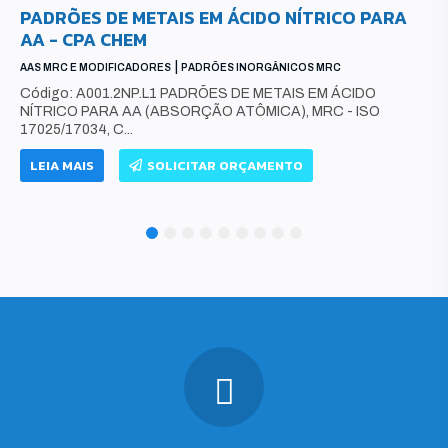
PADRÕES DE METAIS EM ÁCIDO NÍTRICO PARA
AA - CPA CHEM
|
AAS MRC E MODIFICADORES
PADRÕES INORGÂNICOS MRC
Código: A001.2NP.L1 PADRÕES DE METAIS EM ÁCIDO
NÍTRICO PARA AA (ABSORÇÃO ATÔMICA), MRC - ISO
17025/17034, C...
LEIA MAIS
SOLICITAR ORÇAMENTO
1
2
3
4
5
6
7
8
9