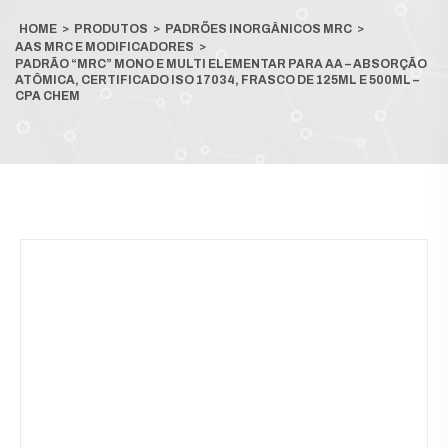
HOME
>
PRODUTOS
>
PADRÕES INORGÂNICOS MRC
>
AAS MRC E MODIFICADORES
>
PADRÃO “MRC” MONO E MULTI ELEMENTAR PARA AA – ABSORÇÃO
ATÔMICA, CERTIFICADO ISO 17034, FRASCO DE 125ML E 500ML –
CPA CHEM