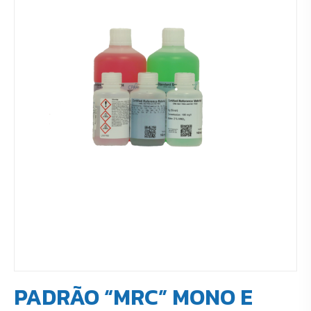
PADRÃO “MRC” MONO E