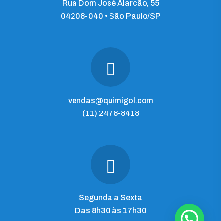
Rua Dom José Alarcão, 55
04208-040 • São Paulo/SP
vendas@quimigol.com
(11) 2478-8418
Segunda a Sexta
Das 8h30 às 17h30