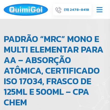
(11) 2478-8418
PADRÃO “MRC” MONO E
MULTI ELEMENTAR PARA
AA – ABSORÇÃO
ATÔMICA, CERTIFICADO
ISO 17034, FRASCO DE
125ML E 500ML – CPA
CHEM