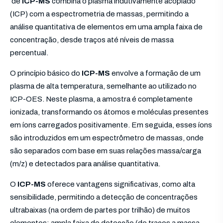
de
ICP-MS
combina o plasma indutivamente acoplado
(ICP) com a espectrometria de massas, permitindo a
análise quantitativa de elementos em uma ampla faixa de
concentração, desde traços até níveis de massa
percentual.
O princípio básico do
ICP-MS
envolve a formação de um
plasma de alta temperatura, semelhante ao utilizado no
ICP-OES. Neste plasma, a amostra é completamente
ionizada, transformando os átomos e moléculas presentes
em íons carregados positivamente. Em seguida, esses íons
são introduzidos em um espectrômetro de massas, onde
são separados com base em suas relações massa/carga
(m/z) e detectados para análise quantitativa.
O
ICP-MS
oferece vantagens significativas, como alta
sensibilidade, permitindo a detecção de concentrações
ultrabaixas (na ordem de partes por trilhão) de muitos