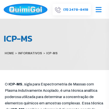
(11) 2478-8418
ICP-MS
HOME
>
INFORMATIVOS
>
ICP-MS
O
ICP-MS
, sigla para Espectrometria de Massas com
Plasma Indutivamente Acoplado, é uma técnica analítica
poderosa utilizada para determinar a concentração de
elementos químicos em amostras complexas. Essa técnica