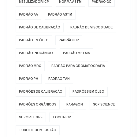
NEBULIZADOR ICP
NORMA ASTM
PADRÃO GC
PADRÃO AA
PADRÃO ASTM
PADRÃO DE CALIBRAÇÃO
PADRÃO DE VISCOSIDADE
PADRÃO EM ÓLEO
PADRÃO ICP
PADRÃO INOGÂNICO
PADRÃO METAIS
PADRÃO MRC
PADRÃO PARA CROMATOGRAFIA
PADRÃO PH
PADRÃO TAN
PADRÕES DE CALIBRAÇÃO
PADRÕES EM ÓLEO
PADRÕES ORGÂNICOS
PARAGON
SCP SCIENCE
SUPORTE XRF
TOCHA ICP
TUBO DE COMBUSTÃO