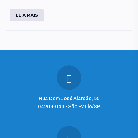
LEIA MAIS
Rua Dom José Alarcão, 55
04208-040 • São Paulo/SP