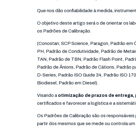
Que nos dão confiabilidade à medida, instrume
O objetivo deste artigo será o de orientar os lab
os Padrões de Calibração.
(Conostan, SCP Science, Paragon, Padrão em Ó
PH, Padrão de Condutividade, Padrão de Metai
TAN, Padrão de TBN, Padrão Flash Point, Padr
Padrão de Ânions, Padrão de Cátions, Padrão pa
D-Series, Padrão ISO Guide 34, Padrão ISO 17
Biodiesel, Padrão em Diesel).
Visando a
otimização de prazos de entrega,
certificados e favorecer a logística e a sistemá
Os Padrões de Calibração são os responsáveis p
partir dos mesmos que se mede ou controla um 