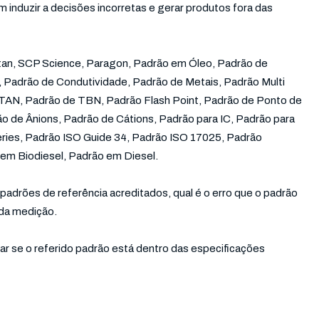
induzir a decisões incorretas e gerar produtos fora das
tan, SCP Science, Paragon, Padrão em Óleo, Padrão de
 Padrão de Condutividade, Padrão de Metais, Padrão Multi
TAN, Padrão de TBN, Padrão Flash Point, Padrão de Ponto de
o de Ânions, Padrão de Cátions, Padrão para IC, Padrão para
ries, Padrão ISO Guide 34, Padrão ISO 17025, Padrão
em Biodiesel, Padrão em Diesel.
padrões de referência acreditados, qual é o erro que o padrão
 da medição.
car se o referido padrão está dentro das especificações