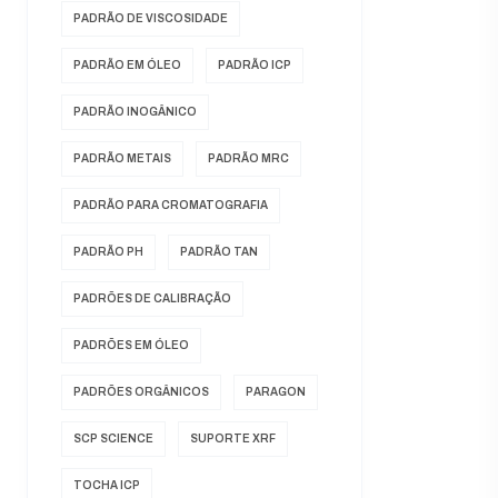
PADRÃO DE VISCOSIDADE
PADRÃO EM ÓLEO
PADRÃO ICP
PADRÃO INOGÂNICO
PADRÃO METAIS
PADRÃO MRC
PADRÃO PARA CROMATOGRAFIA
PADRÃO PH
PADRÃO TAN
PADRÕES DE CALIBRAÇÃO
PADRÕES EM ÓLEO
PADRÕES ORGÂNICOS
PARAGON
SCP SCIENCE
SUPORTE XRF
TOCHA ICP