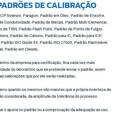
PADRÕES DE CALIBRAÇÃO
 SCP Science, Paragon, Padrão em Óleo, Padrão de Enxofre,
e Condutividade, Padrão de Metais, Padrão Multi Elementar,
 de TBN, Padrão Flash Point, Padrão de Ponto de Fulgor,
ons, Padrão de Cátions, Padrão para IC, Padrão para ICP,
, Padrão ISO Guide 34, Padrão ISO 17025, Padrão Rastreável
l, Padrão em Diesel).
ntro da empresa para certificação, fica cada vez mais
idade do laboratório que se pretende enviar o padrão, assim
s calibrações que por ele serão realizadas.
 erro quando os mesmos são maiores que a própria incerteza de
ção considerada, da amplitude da tolerância do processo.
nar o ajuste no padrão ou a comprovação da adequação ao uso.