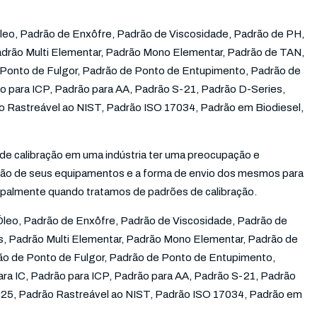
eo, Padrão de Enxôfre, Padrão de Viscosidade, Padrão de PH,
adrão Multi Elementar, Padrão Mono Elementar, Padrão de TAN,
 Ponto de Fulgor, Padrão de Ponto de Entupimento, Padrão de
ão para ICP, Padrão para AA, Padrão S-21, Padrão D-Series,
o Rastreável ao NIST, Padrão ISO 17034, Padrão em Biodiesel,
 de calibração em uma indústria ter uma preocupação e
ação de seus equipamentos e a forma de envio dos mesmos para
ncipalmente quando tratamos de
padrões de calibração
.
leo, Padrão de Enxôfre, Padrão de Viscosidade, Padrão de
s, Padrão Multi Elementar, Padrão Mono Elementar, Padrão de
ão de Ponto de Fulgor, Padrão de Ponto de Entupimento,
ra IC, Padrão para ICP, Padrão para AA, Padrão S-21, Padrão
025, Padrão Rastreável ao NIST, Padrão ISO 17034, Padrão em