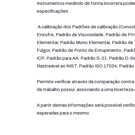
Instrumentos medindo de forma incorreta podem 
especificações.
A calibração dos Padrões de calibração (Conos
Enxofre, Padrão de Viscosidade, Padrão de PH,
Elementar, Padrão Mono Elementar, Padrão de 
Fulgor, Padrão de Ponto de Entupimento, Padrã
ICP, Padrão para AA, Padrão S-21, Padrão D-Se
Rastreável ao NIST, Padrão ISO 17034, Padrão 
Permite verificar através da comparação contra 
de trabalho possui, associando a uma incerteza
A partir destas informações será possível verifi
esperadas para o mesmo.