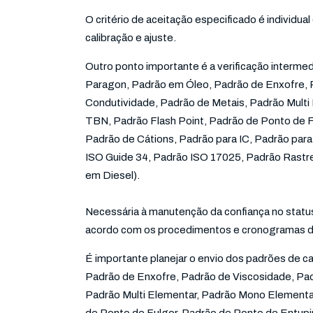
O critério de aceitação especificado é individual
calibração e ajuste.
Outro ponto importante é a verificação interme
Paragon, Padrão em Óleo, Padrão de Enxofre, 
Condutividade, Padrão de Metais, Padrão Mult
TBN, Padrão Flash Point, Padrão de Ponto de F
Padrão de Cátions, Padrão para IC, Padrão par
ISO Guide 34, Padrão ISO 17025, Padrão Rastr
em Diesel).
Necessária à manutenção da confiança no status
acordo com os procedimentos e cronogramas de
É importante planejar o envio dos padrões de 
Padrão de Enxofre, Padrão de Viscosidade, Pa
Padrão Multi Elementar, Padrão Mono Elementa