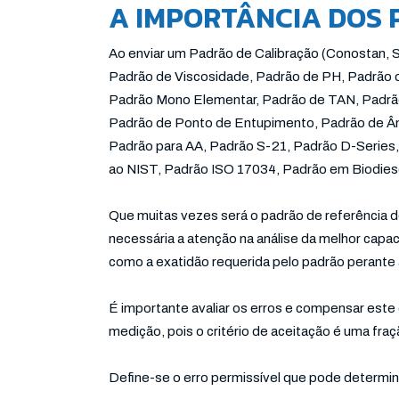
A IMPORTÂNCIA DOS 
Ao enviar um Padrão de Calibração (Conostan,
Padrão de Viscosidade, Padrão de PH, Padrão d
Padrão Mono Elementar, Padrão de TAN, Padrão
Padrão de Ponto de Entupimento, Padrão de Âni
Padrão para AA, Padrão S-21, Padrão D-Series
ao NIST, Padrão ISO 17034, Padrão em Biodiese
Que muitas vezes será o padrão de referência de
necessária a atenção na análise da melhor capac
como a exatidão requerida pelo padrão perante a
É importante avaliar os erros e compensar este
medição, pois o critério de aceitação é uma fra
Define-se o erro permissível que pode determi