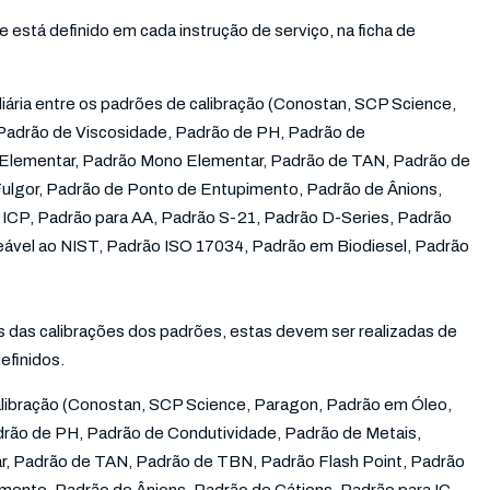
 e está definido em cada instrução de serviço, na ficha de
diária entre os padrões de calibração (Conostan, SCP Science,
Padrão de Viscosidade, Padrão de PH, Padrão de
i Elementar, Padrão Mono Elementar, Padrão de TAN, Padrão de
ulgor, Padrão de Ponto de Entupimento, Padrão de Ânions,
a ICP, Padrão para AA, Padrão S-21, Padrão D-Series, Padrão
eável ao NIST, Padrão ISO 17034, Padrão em Biodiesel, Padrão
 das calibrações dos padrões, estas devem ser realizadas de
finidos.
calibração (Conostan, SCP Science, Paragon, Padrão em Óleo,
drão de PH, Padrão de Condutividade, Padrão de Metais,
r, Padrão de TAN, Padrão de TBN, Padrão Flash Point, Padrão