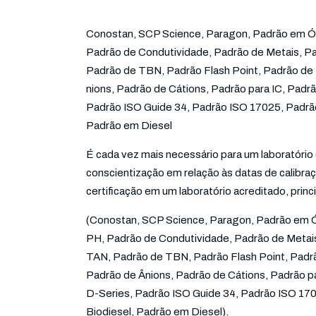
Conostan, SCP Science, Paragon, Padrão em Ól
Padrão de Condutividade, Padrão de Metais, P
Padrão de TBN, Padrão Flash Point, Padrão de
nions, Padrão de Cátions, Padrão para IC, Padr
Padrão ISO Guide 34, Padrão ISO 17025, Padrã
Padrão em Diesel
É cada vez mais necessário para um laboratório
conscientização em relação às datas de calibr
certificação em um laboratório acreditado, pri
(Conostan, SCP Science, Paragon, Padrão em Ó
PH, Padrão de Condutividade, Padrão de Metai
TAN, Padrão de TBN, Padrão Flash Point, Padr
Padrão de Ânions, Padrão de Cátions, Padrão pa
D-Series, Padrão ISO Guide 34, Padrão ISO 17
Biodiesel, Padrão em Diesel).