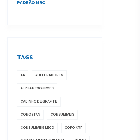
PADRÃO MRC
TAGS
AA
ACELERADORES
ALPHA RESOURCES
CADINHO DE GRAFITE
CONOSTAN
CONSUMÍVEIS
CONSUMÍVEIS LECO
COPO XRF