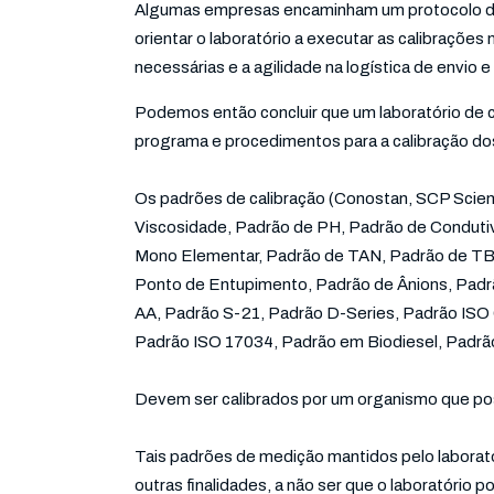
Algumas empresas encaminham um protocolo de 
orientar o laboratório a executar as calibrações
necessárias e a agilidade na logística de envio
Podemos então concluir que um laboratório de 
programa e procedimentos para a calibração do
Os padrões de calibração (Conostan, SCP Scie
Viscosidade, Padrão de PH, Padrão de Condutiv
Mono Elementar, Padrão de TAN, Padrão de TBN
Ponto de Entupimento, Padrão de Ânions, Padrã
AA, Padrão S-21, Padrão D-Series, Padrão ISO 
Padrão ISO 17034, Padrão em Biodiesel, Padrã
Devem ser calibrados por um organismo que pos
Tais padrões de medição mantidos pelo laborató
outras finalidades, a não ser que o laboratóri