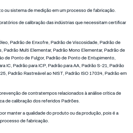
nto ou sistema de medição em um processo de fabricação.
oratórios de calibração das indústrias que necessitam certificar
leo, Padrão de Enxofre, Padrão de Viscosidade, Padrão de
s, Padrão Multi Elementar, Padrão Mono Elementar, Padrão de
ão de Ponto de Fulgor, Padrão de Ponto de Entupimento,
ra IC, Padrão para ICP, Padrão para AA, Padrão S-21, Padrão
025, Padrão Rastreável ao NIST, Padrão ISO 17034, Padrão em
prevenção de contratempos relacionados à análise crítica de
tica de calibração dos referidos Padrões.
or manter a qualidade do produto ou da produção, pois é a
processo de fabricação.