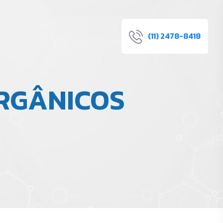
(11) 2478-8418
ORGÂNICOS