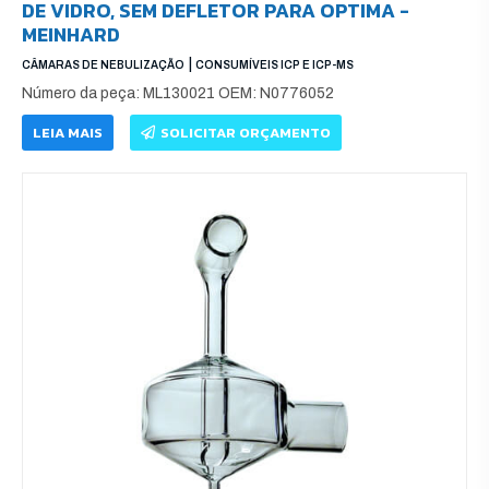
DE VIDRO, SEM DEFLETOR PARA OPTIMA -
MEINHARD
|
CÂMARAS DE NEBULIZAÇÃO
CONSUMÍVEIS ICP E ICP-MS
Número da peça: ML130021 OEM: N0776052
LEIA MAIS
SOLICITAR ORÇAMENTO