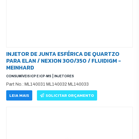
INJETOR DE JUNTA ESFÉRICA DE QUARTZO
PARA ELAN / NEXION 300/350 / FLUIDIGM -
MEINHARD
|
CONSUMÍVEIS ICP E ICP-MS
INJETORES
Part No.: ML140031 ML140032 ML140033
LEIA MAIS
SOLICITAR ORÇAMENTO