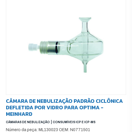
CÂMARA DE NEBULIZAÇÃO PADRÃO CICLÔNICA
DEFLETIDA POR VIDRO PARA OPTIMA -
MEINHARD
|
CÂMARAS DE NEBULIZAÇÃO
CONSUMÍVEIS ICP E ICP-MS
Número da peça: ML130023 OEM: N0771501