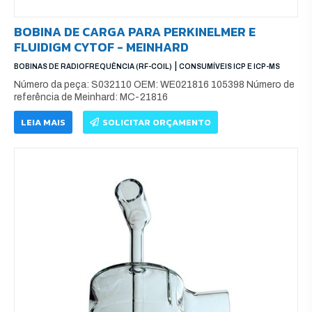
BOBINA DE CARGA PARA PERKINELMER E
FLUIDIGM CYTOF - MEINHARD
|
BOBINAS DE RADIOFREQUÊNCIA (RF-COIL)
CONSUMÍVEIS ICP E ICP-MS
Número da peça: S032110 OEM: WE021816 105398 Número de
referência de Meinhard: MC-21816
LEIA MAIS
SOLICITAR ORÇAMENTO