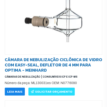
CÂMARA DE NEBULIZAÇÃO CICLÔNICA DE VIDRO
COM EASY-SEAL, DEFLETOR DE 4 MM PARA
OPTIMA - MEINHARD
|
CÂMARAS DE NEBULIZAÇÃO
CONSUMÍVEIS ICP E ICP-MS
Número da peça: ML130031es OEM: N0776090
LEIA MAIS
SOLICITAR ORÇAMENTO