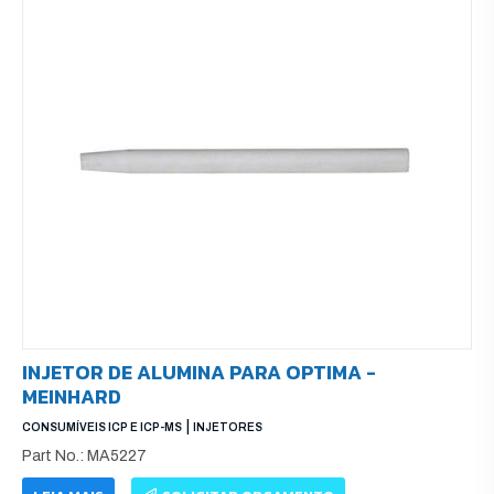
INJETOR DE ALUMINA PARA OPTIMA -
MEINHARD
|
CONSUMÍVEIS ICP E ICP-MS
INJETORES
Part No.: MA5227