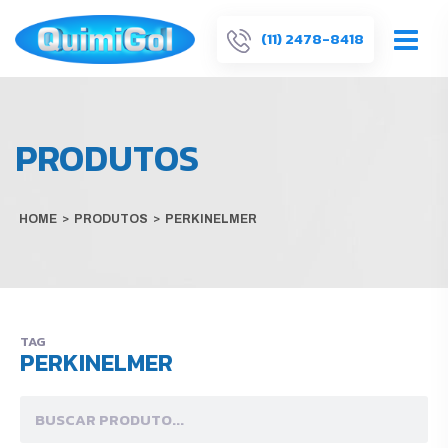
(11) 2478-8418
PRODUTOS
HOME
>
PRODUTOS
>
PERKINELMER
TAG
PERKINELMER