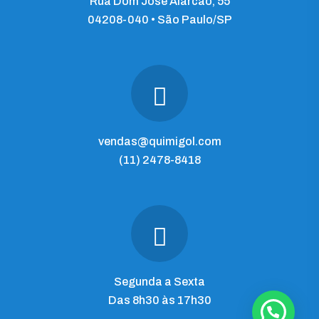
Rua Dom José Alarcão, 55
04208-040 • São Paulo/SP
vendas@quimigol.com
(11) 2478-8418
Segunda a Sexta
Das 8h30 às 17h30