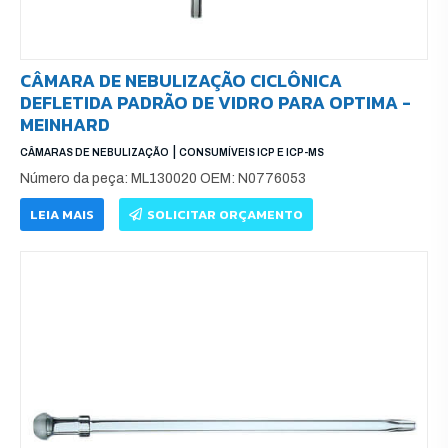
CÂMARA DE NEBULIZAÇÃO CICLÔNICA
DEFLETIDA PADRÃO DE VIDRO PARA OPTIMA -
MEINHARD
|
CÂMARAS DE NEBULIZAÇÃO
CONSUMÍVEIS ICP E ICP-MS
Número da peça: ML130020 OEM: N0776053
LEIA MAIS
SOLICITAR ORÇAMENTO