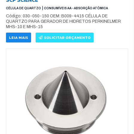
|
CÉLULA DE QUARTZO
CONSUMÍVEIS AA - ABSORÇÃO ATÔMICA
Código: 030-050-150 OEM: B009-4415 CÉLULA DE
QUARTZO PARA GERADOR DE HIDRETOS PERKINELMER
MHS-10 E MHS-15
LEIA MAIS
SOLICITAR ORÇAMENTO