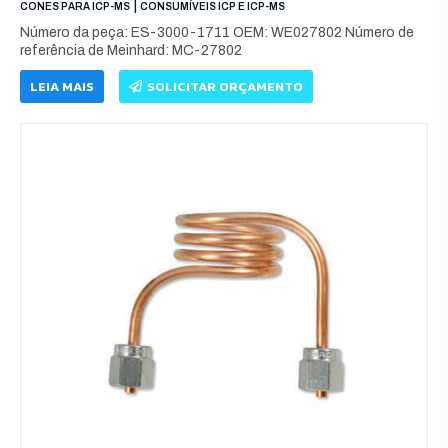
|
CONES PARA ICP-MS
CONSUMÍVEIS ICP E ICP-MS
Número da peça: ES-3000-1711 OEM: WE027802 Número de
referência de Meinhard: MC-27802
LEIA MAIS
SOLICITAR ORÇAMENTO