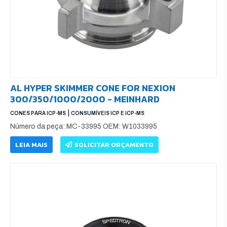
AL HYPER SKIMMER CONE FOR NEXION
300/350/1000/2000 - MEINHARD
|
CONES PARA ICP-MS
CONSUMÍVEIS ICP E ICP-MS
Número da peça: MC-33995 OEM: W1033995
LEIA MAIS
SOLICITAR ORÇAMENTO