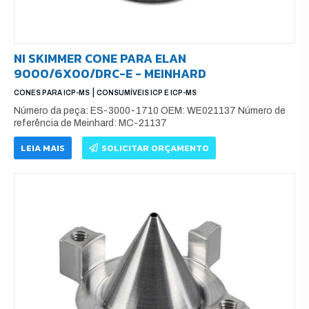
NI SKIMMER CONE PARA ELAN
9000/6X00/DRC-E - MEINHARD
|
CONES PARA ICP-MS
CONSUMÍVEIS ICP E ICP-MS
Número da peça: ES-3000-1710 OEM: WE021137 Número de
referência de Meinhard: MC-21137
LEIA MAIS
SOLICITAR ORÇAMENTO