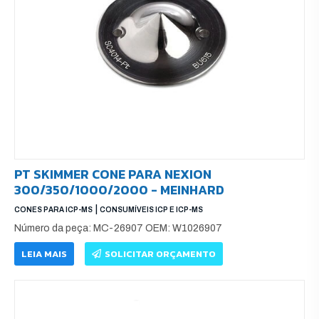
PT SKIMMER CONE PARA NEXION
300/350/1000/2000 - MEINHARD
|
CONES PARA ICP-MS
CONSUMÍVEIS ICP E ICP-MS
Número da peça: MC-26907 OEM: W1026907
LEIA MAIS
SOLICITAR ORÇAMENTO