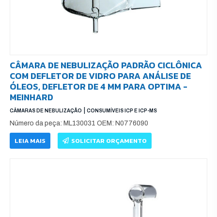
CÂMARA DE NEBULIZAÇÃO PADRÃO CICLÔNICA
COM DEFLETOR DE VIDRO PARA ANÁLISE DE
ÓLEOS, DEFLETOR DE 4 MM PARA OPTIMA -
MEINHARD
|
CÂMARAS DE NEBULIZAÇÃO
CONSUMÍVEIS ICP E ICP-MS
Número da peça: ML130031 OEM: N0776090
LEIA MAIS
SOLICITAR ORÇAMENTO