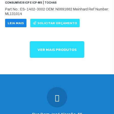
|
CONSUMÍVEIS ICP E ICP-MS
TOCHAS
Part No.: ES-1402-3002 OEM: N0691662 Meinhard Ref Number:
ML131014
LEIA MAIS
SOLICITAR ORÇAMENTO
VER MAIS PRODUTOS