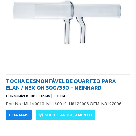
TOCHA DESMONTÁVEL DE QUARTZO PARA
ELAN / NEXION 300/350 - MEINHARD
|
CONSUMÍVEIS ICP E ICP-MS
TOCHAS
Part No.: ML140010-ML140010-N8122006 OEM: N8122006
LEIA MAIS
SOLICITAR ORÇAMENTO