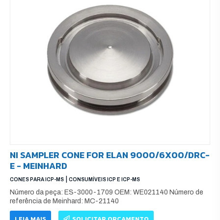
NI SAMPLER CONE FOR ELAN 9000/6X00/DRC-
E - MEINHARD
|
CONES PARA ICP-MS
CONSUMÍVEIS ICP E ICP-MS
Número da peça: ES-3000-1709 OEM: WE021140 Número de
referência de Meinhard: MC-21140
LEIA MAIS
SOLICITAR ORÇAMENTO