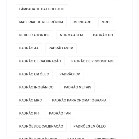
LÂMPADA DE CATODO OCO
MATERIAL DE REFERÊNCIA
MEINHARD
MRC
NEBULIZADOR ICP
NORMA ASTM
PADRÃO GC
PADRÃO AA
PADRÃO ASTM
PADRÃO DE CALIBRAÇÃO
PADRÃO DE VISCOSIDADE
PADRÃO EM ÓLEO
PADRÃO ICP
PADRÃO INOGÂNICO
PADRÃO METAIS
PADRÃO MRC
PADRÃO PARA CROMATOGRAFIA
PADRÃO PH
PADRÃO TAN
PADRÕES DE CALIBRAÇÃO
PADRÕES EM ÓLEO