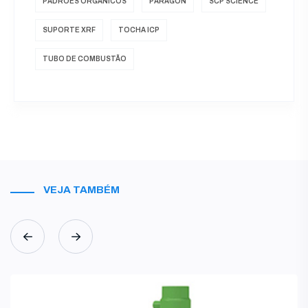
PADRÕES ORGÂNICOS
PARAGON
SCP SCIENCE
SUPORTE XRF
TOCHA ICP
TUBO DE COMBUSTÃO
VEJA TAMBÉM