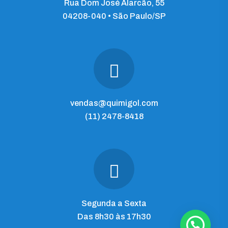
Rua Dom José Alarcão, 55
04208-040 • São Paulo/SP
vendas@quimigol.com
(11) 2478-8418
Segunda a Sexta
Das 8h30 às 17h30