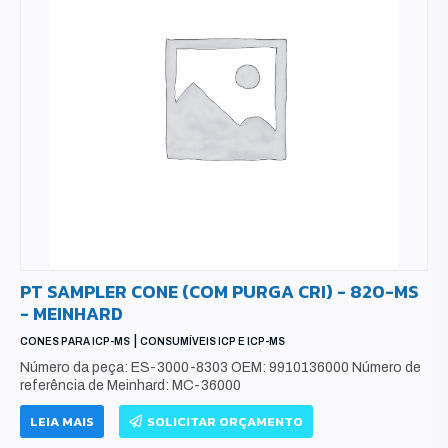
PT SAMPLER CONE (COM PURGA CRI) - 820-MS
- MEINHARD
|
CONES PARA ICP-MS
CONSUMÍVEIS ICP E ICP-MS
Número da peça: ES-3000-8303 OEM: 9910136000 Número de
referência de Meinhard: MC-36000
LEIA MAIS
SOLICITAR ORÇAMENTO