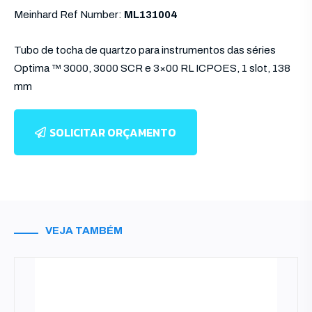
Meinhard Ref Number:
ML131004
Tubo de tocha de quartzo para instrumentos das séries
Optima ™ 3000, 3000 SCR e 3×00 RL ICPOES, 1 slot, 138
mm
SOLICITAR ORÇAMENTO
VEJA TAMBÉM