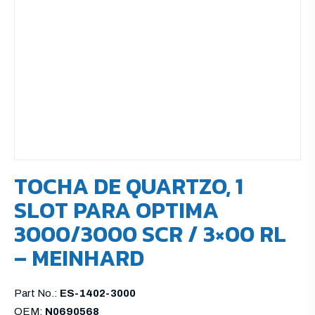
TOCHA DE QUARTZO, 1
SLOT PARA OPTIMA
3000/3000 SCR / 3×00 RL
– MEINHARD
Part No.:
ES-1402-3000
OEM:
N0690568