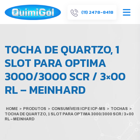
(11) 2478-8418
TOCHA DE QUARTZO, 1
SLOT PARA OPTIMA
3000/3000 SCR / 3×00
RL – MEINHARD
HOME
>
PRODUTOS
>
CONSUMÍVEIS ICP E ICP-MS
>
TOCHAS
>
TOCHA DE QUARTZO, 1 SLOT PARA OPTIMA 3000/3000 SCR / 3×00
RL – MEINHARD