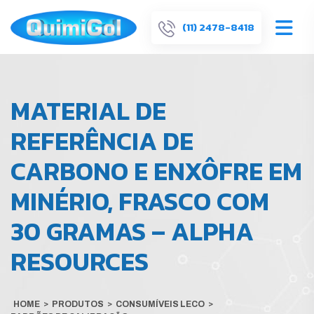
(11) 2478-8418
MATERIAL DE
REFERÊNCIA DE
CARBONO E ENXÔFRE EM
MINÉRIO, FRASCO COM
30 GRAMAS – ALPHA
RESOURCES
HOME
>
PRODUTOS
>
CONSUMÍVEIS LECO
>