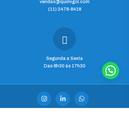
vendas@quimigol.com
(11) 2478-8418
Segunda a Sexta
Das 8h30 às 17h30
QUIMIGOL IMP. E COM. LTDA
CNPJ 28.545.344/0001-03