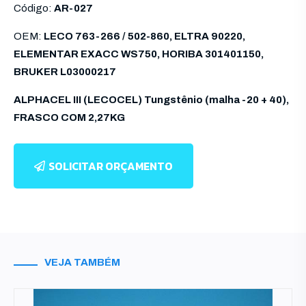
Código:
AR-027
OEM:
LECO 763-266 / 502-860, ELTRA 90220,
ELEMENTAR EXACC WS750, HORIBA 301401150,
BRUKER L03000217
ALPHACEL III (LECOCEL) Tungstênio (malha -20 + 40),
FRASCO COM 2,27KG
SOLICITAR ORÇAMENTO
VEJA TAMBÉM