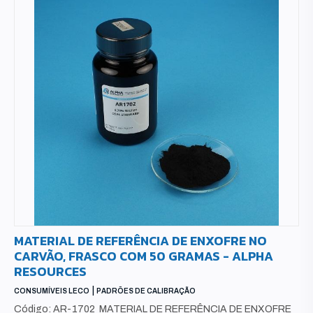
MATERIAL DE REFERÊNCIA DE ENXOFRE NO
CARVÃO, FRASCO COM 50 GRAMAS - ALPHA
RESOURCES
|
CONSUMÍVEIS LECO
PADRÕES DE CALIBRAÇÃO
Código: AR-1702 MATERIAL DE REFERÊNCIA DE ENXOFRE