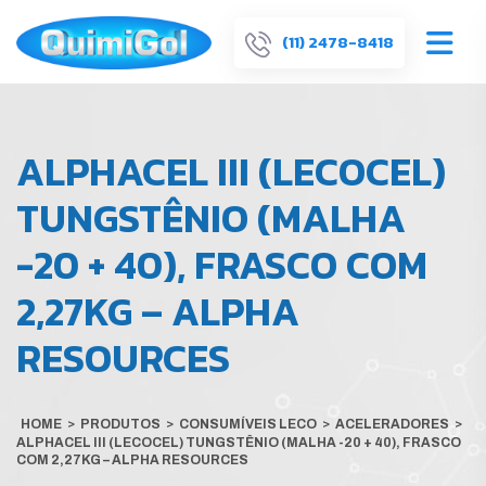
(11) 2478-8418
ALPHACEL III (LECOCEL)
TUNGSTÊNIO (MALHA
-20 + 40), FRASCO COM
2,27KG – ALPHA
RESOURCES
HOME
>
PRODUTOS
>
CONSUMÍVEIS LECO
>
ACELERADORES
>
ALPHACEL III (LECOCEL) TUNGSTÊNIO (MALHA -20 + 40), FRASCO
COM 2,27KG – ALPHA RESOURCES