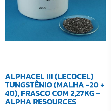
ALPHACEL III (LECOCEL)
TUNGSTÊNIO (MALHA -20 +
40), FRASCO COM 2,27KG –
ALPHA RESOURCES