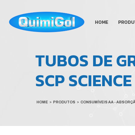
HOME
PRODU
TUBOS DE G
SCP SCIENCE
HOME
>
PRODUTOS
>
CONSUMÍVEIS AA - ABSORÇ