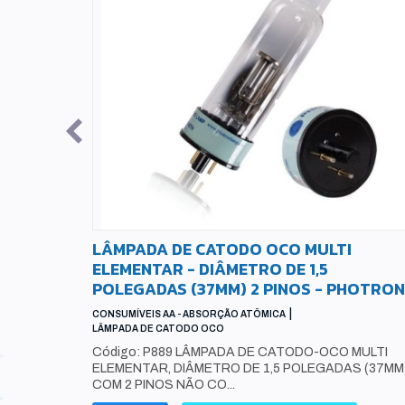
O THERMO
LÂMPADA DE CATODO OCO MULTI
ELEMENTAR - DIÂMETRO DE 1,5
POLEGADAS (37MM) 2 PINOS - PHOTRON
|
CONSUMÍVEIS AA - ABSORÇÃO ATÔMICA
LÂMPADA DE CATODO OCO
31 TUBO DE
 PACOTE
Código: P889 LÂMPADA DE CATODO-OCO MULTI
ELEMENTAR, DIÂMETRO DE 1,5 POLEGADAS (37MM)
COM 2 PINOS NÃO CO...