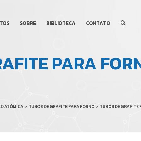
TOS
SOBRE
BIBLIOTECA
CONTATO
RAFITE PARA FOR
ÃO ATÔMICA
>
TUBOS DE GRAFITE PARA FORNO
>
TUBOS DE GRAFITE 