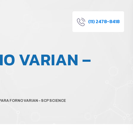
(11) 2478-8418
NO VARIAN –
PARA FORNO VARIAN – SCP SCIENCE