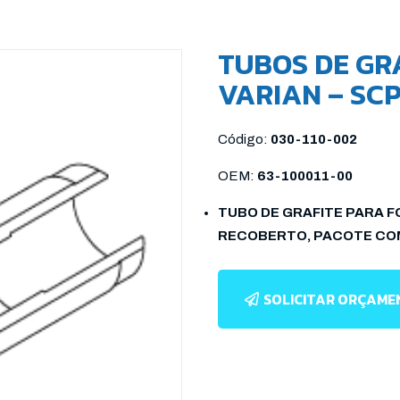
TUBOS DE GR
VARIAN – SCP
Código:
030-110-002
OEM:
63-100011-00
TUBO DE GRAFITE PARA F
RECOBERTO, PACOTE COM
SOLICITAR ORÇAM