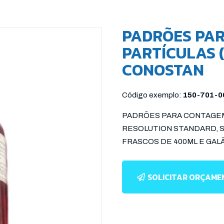
PADRÕES PA
PARTÍCULAS (
CONOSTAN
Código exemplo:
150-701-0
PADRÕES PARA CONTAGEM 
RESOLUTION STANDARD, SCF
FRASCOS DE 400ML E GALÃ
SOLICITAR ORÇAM