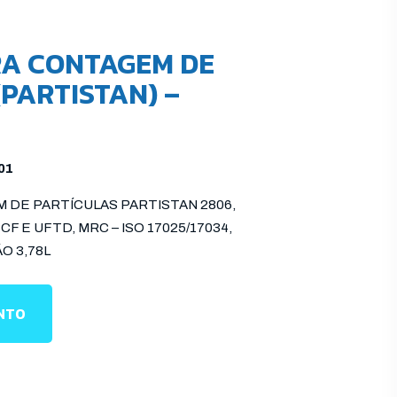
RA CONTAGEM DE
PARTISTAN) –
01
DE PARTÍCULAS PARTISTAN 2806,
 E UFTD, MRC – ISO 17025/17034,
O 3,78L
ENTO