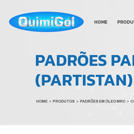
HOME
PRODU
PADRÕES PA
(PARTISTAN
HOME
>
PRODUTOS
>
PADRÕES EM ÓLEO MRC
>
C