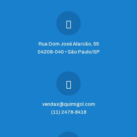
Rua Dom José Alarcão, 55
04208-040 • São Paulo/SP
vendas@quimigol.com
(11) 2478-8418