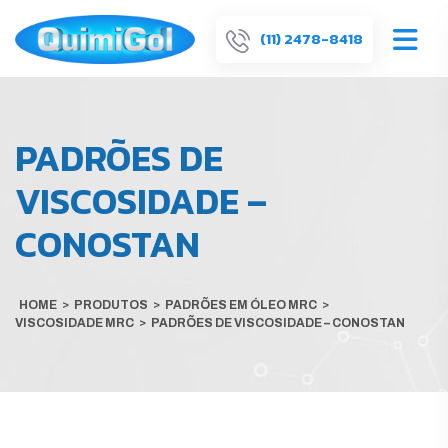
(11) 2478-8418
PADRÕES DE
VISCOSIDADE –
CONOSTAN
HOME
>
PRODUTOS
>
PADRÕES EM ÓLEO MRC
>
VISCOSIDADE MRC
>
PADRÕES DE VISCOSIDADE – CONOSTAN