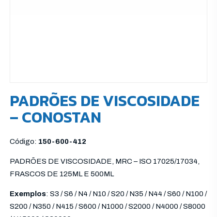
PADRÕES DE VISCOSIDADE
– CONOSTAN
Código:
150-600-412
PADRÕES DE VISCOSIDADE, MRC – ISO 17025/17034,
FRASCOS DE 125ML E 500ML
Exemplos
: S3 / S6 / N4 / N10 / S20 / N35 / N44 / S60 / N100 /
S200 / N350 / N415 / S600 / N1000 / S2000 / N4000 / S8000