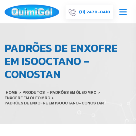
(11) 2478-8418
PADRÕES DE ENXOFRE
EM ISOOCTANO –
CONOSTAN
HOME
>
PRODUTOS
>
PADRÕES EM ÓLEO MRC
>
ENXOFRE EM ÓLEO MRC
>
PADRÕES DE ENXOFRE EM ISOOCTANO – CONOSTAN