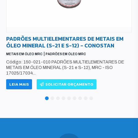
PADRÕES MULTIELEMENTARES DE METAIS EM
ÓLEO MINERAL (S-21 E S-12) - CONOSTAN
|
METAIS EM ÓLEO MRC
PADRÕES EM ÓLEO MRC
Código: 150-021-010 PADRÕES MULTIELEMENTARES DE
METAIS EM ÓLEO MINERAL (S-21 e S-12), MRC - ISO
17025/17034...
LEIA MAIS
SOLICITAR ORÇAMENTO
1
2
3
4
5
6
7
8
9