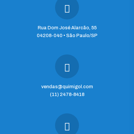
Rua Dom José Alarcão, 55
04208-040 • São Paulo/SP
vendas@quimigol.com
(11) 2478-8418