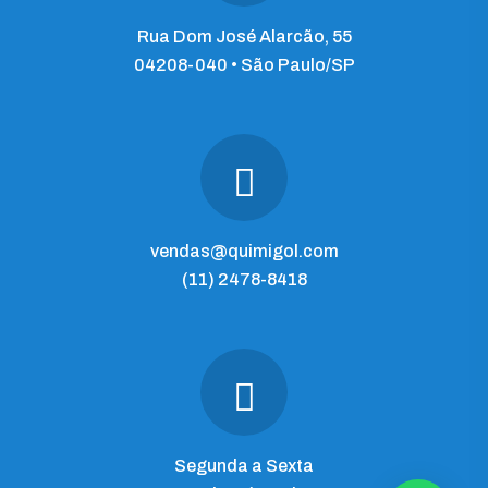
Rua Dom José Alarcão, 55
04208-040 • São Paulo/SP
vendas@quimigol.com
(11) 2478-8418
Segunda a Sexta