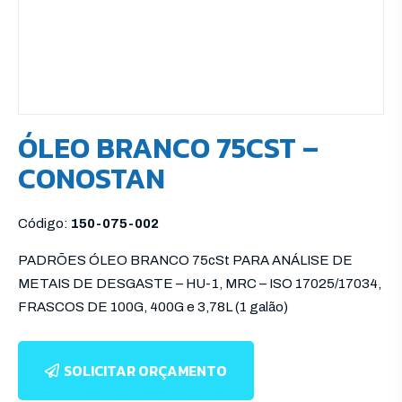
ÓLEO BRANCO 75CST –
CONOSTAN
Código:
150-075-002
PADRÕES ÓLEO BRANCO 75cSt PARA ANÁLISE DE
METAIS DE DESGASTE – HU-1, MRC – ISO 17025/17034,
FRASCOS DE 100G, 400G e 3,78L (1 galão)
SOLICITAR ORÇAMENTO