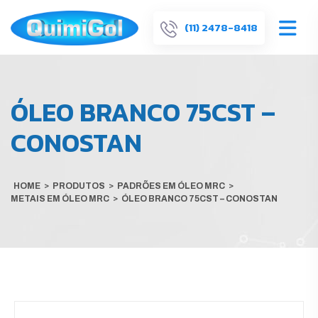
(11) 2478-8418
ÓLEO BRANCO 75CST –
CONOSTAN
HOME
>
PRODUTOS
>
PADRÕES EM ÓLEO MRC
>
METAIS EM ÓLEO MRC
>
ÓLEO BRANCO 75CST – CONOSTAN