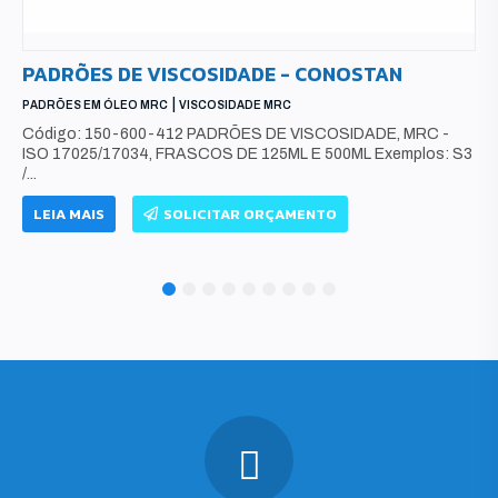
PADRÕES DE VISCOSIDADE - CONOSTAN
|
PADRÕES EM ÓLEO MRC
VISCOSIDADE MRC
Código: 150-600-412 PADRÕES DE VISCOSIDADE, MRC -
ISO 17025/17034, FRASCOS DE 125ML E 500ML Exemplos: S3
/...
LEIA MAIS
SOLICITAR ORÇAMENTO
1
2
3
4
5
6
7
8
9