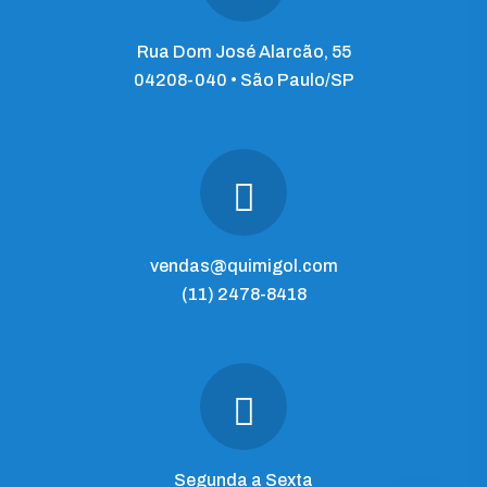
Rua Dom José Alarcão, 55
04208-040 • São Paulo/SP
vendas@quimigol.com
(11) 2478-8418
Segunda a Sexta