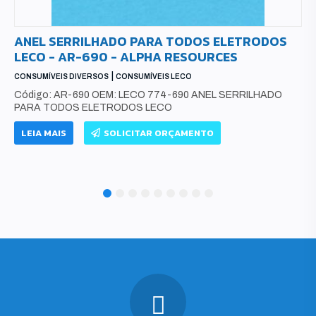
ANEL SERRILHADO PARA TODOS ELETRODOS
LECO - AR-690 - ALPHA RESOURCES
|
CONSUMÍVEIS DIVERSOS
CONSUMÍVEIS LECO
Código: AR-690 OEM: LECO 774-690 ANEL SERRILHADO
PARA TODOS ELETRODOS LECO
LEIA MAIS
SOLICITAR ORÇAMENTO
1
2
3
4
5
6
7
8
9