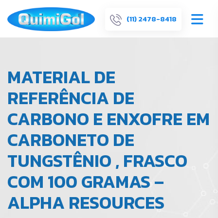
(11) 2478-8418
MATERIAL DE
REFERÊNCIA DE
CARBONO E ENXOFRE EM
CARBONETO DE
TUNGSTÊNIO , FRASCO
COM 100 GRAMAS –
ALPHA RESOURCES