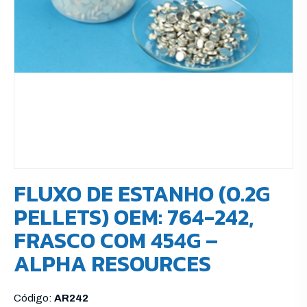
FLUXO DE ESTANHO (0.2G
PELLETS) OEM: 764-242,
FRASCO COM 454G –
ALPHA RESOURCES
Código:
AR242