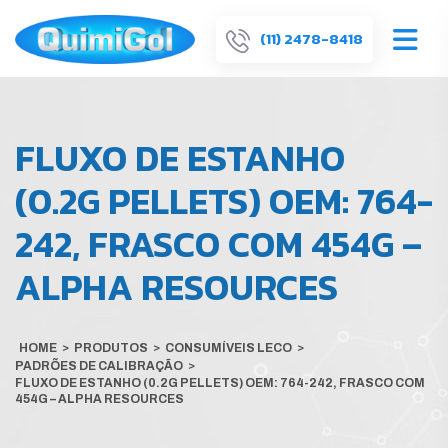
(11) 2478-8418
FLUXO DE ESTANHO
(0.2G PELLETS) OEM: 764-
242, FRASCO COM 454G –
ALPHA RESOURCES
HOME
>
PRODUTOS
>
CONSUMÍVEIS LECO
>
PADRÕES DE CALIBRAÇÃO
>
FLUXO DE ESTANHO (0.2G PELLETS) OEM: 764-242, FRASCO COM
454G – ALPHA RESOURCES