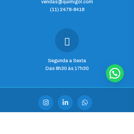
vendas@quimigol.com
(11) 2478-8418
Segunda a Sexta
Das 8h30 às 17h30
QUIMIGOL IMP. E COM. LTDA
CNPJ 28.545.344/0001-03