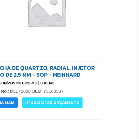
CHA DE QUARTZO, RADIAL, INJETOR
XO DE 2.5 MM - SOP - MEINHARD
|
UMÍVEIS ICP E ICP-MS
TOCHAS
t No.: ML175008 OEM: 75160537
IA MAIS
SOLICITAR ORÇAMENTO