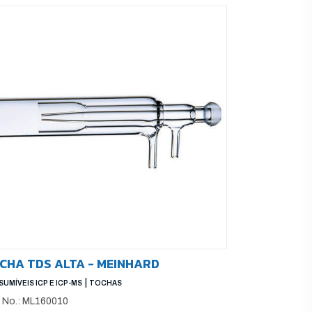
CHA TDS ALTA - MEINHARD
|
UMÍVEIS ICP E ICP-MS
TOCHAS
t No.: ML160010