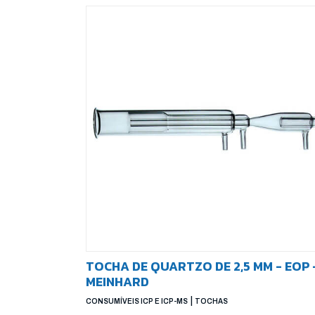
TOCHA DE QUARTZO DE 2,5 MM - EOP 
MEINHARD
|
CONSUMÍVEIS ICP E ICP-MS
TOCHAS