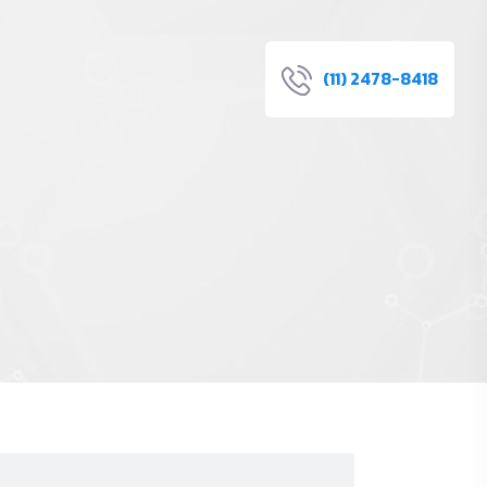
(11) 2478-8418