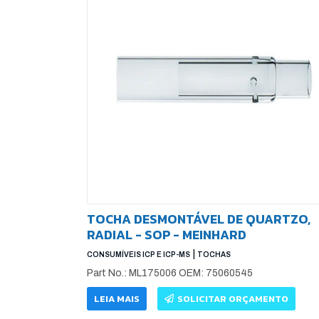
TOCHA DESMONTÁVEL DE QUARTZO,
RADIAL - SOP - MEINHARD
|
CONSUMÍVEIS ICP E ICP-MS
TOCHAS
Part No.: ML175006 OEM: 75060545
LEIA MAIS
SOLICITAR ORÇAMENTO