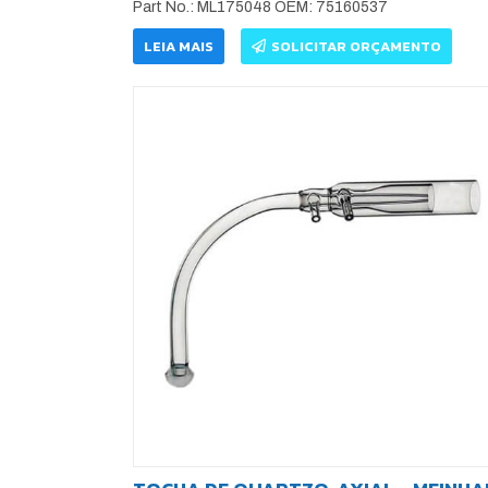
Part No.: ML175048 OEM: 75160537
LEIA MAIS
SOLICITAR ORÇAMENTO