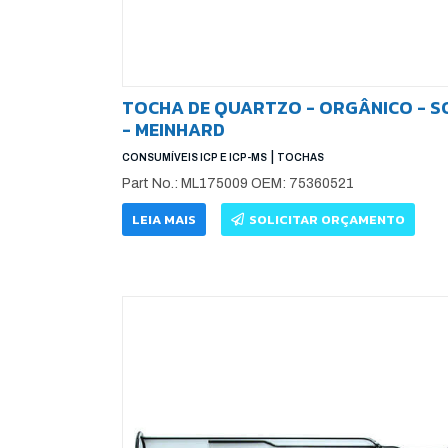
TOCHA DE QUARTZO - ORGÂNICO - S
- MEINHARD
|
CONSUMÍVEIS ICP E ICP-MS
TOCHAS
Part No.: ML175009 OEM: 75360521
LEIA MAIS
SOLICITAR ORÇAMENTO