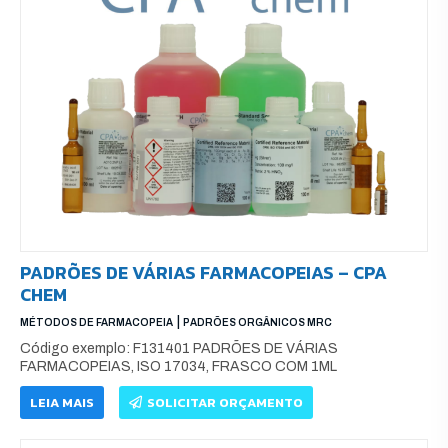
PADRÕES DE VÁRIAS FARMACOPEIAS – CPA
CHEM
|
MÉTODOS DE FARMACOPEIA
PADRÕES ORGÂNICOS MRC
Código exemplo: F131401 PADRÕES DE VÁRIAS
FARMACOPEIAS, ISO 17034, FRASCO COM 1ML
LEIA MAIS
SOLICITAR ORÇAMENTO