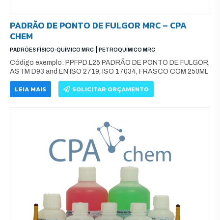
PADRÃO DE PONTO DE FULGOR MRC – CPA
CHEM
|
PADRÕES FÍSICO-QUÍMICO MRC
PETROQUÍMICO MRC
Código exemplo: PPFPD.L25 PADRÃO DE PONTO DE FULGOR,
ASTM D93 and EN ISO 2719, ISO 17034, FRASCO COM 250ML
LEIA MAIS
SOLICITAR ORÇAMENTO