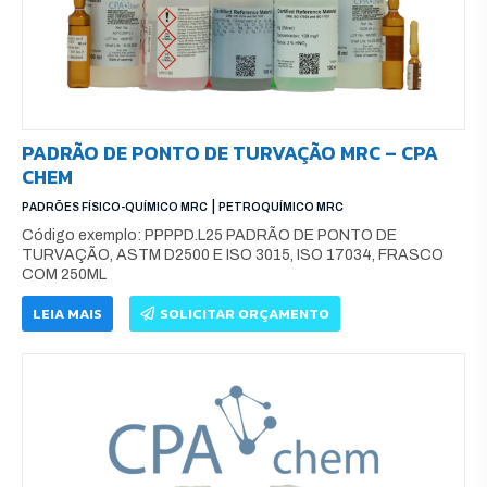
PADRÃO DE PONTO DE TURVAÇÃO MRC – CPA
CHEM
|
PADRÕES FÍSICO-QUÍMICO MRC
PETROQUÍMICO MRC
Código exemplo: PPPPD.L25 PADRÃO DE PONTO DE
TURVAÇÃO, ASTM D2500 E ISO 3015, ISO 17034, FRASCO
COM 250ML
LEIA MAIS
SOLICITAR ORÇAMENTO