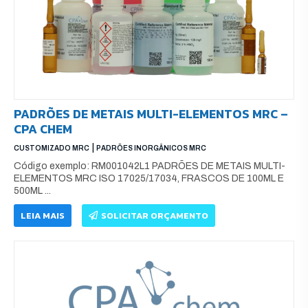
PADRÕES DE METAIS MULTI-ELEMENTOS MRC –
CPA CHEM
|
CUSTOMIZADO MRC
PADRÕES INORGÂNICOS MRC
Código exemplo: RM001042L1 PADRÕES DE METAIS MULTI-
ELEMENTOS MRC ISO 17025/17034, FRASCOS DE 100ML E
500ML ...
LEIA MAIS
SOLICITAR ORÇAMENTO