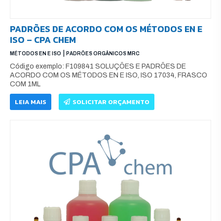
PADRÕES DE ACORDO COM OS MÉTODOS EN E
ISO – CPA CHEM
|
MÉTODOS EN E ISO
PADRÕES ORGÂNICOS MRC
Código exemplo: F109841 SOLUÇÕES E PADRÕES DE
ACORDO COM OS MÉTODOS EN E ISO, ISO 17034, FRASCO
COM 1ML
LEIA MAIS
SOLICITAR ORÇAMENTO