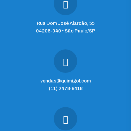
Rua Dom José Alarcão, 55
04208-040 • São Paulo/SP
vendas@quimigol.com
(11) 2478-8418