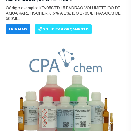
|
KARL FISCHER MRC
PADRÕES DIVERSOS
Código exemplo: KFV05STD.L5 PADRÃO VOLUMÉTRICO DE
ÁGUA KARL FISCHER, 0,5% Á 1%, ISO 17034, FRASCOS DE
500ML...
LEIA MAIS
SOLICITAR ORÇAMENTO