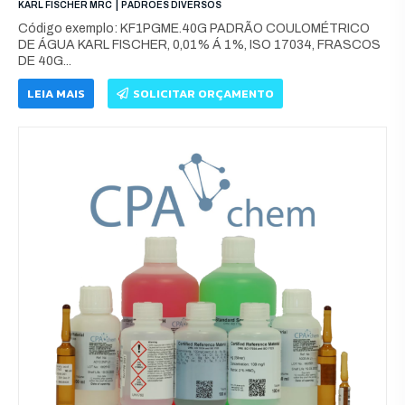
|
KARL FISCHER MRC
PADRÕES DIVERSOS
Código exemplo: KF1PGME.40G PADRÃO COULOMÉTRICO
DE ÁGUA KARL FISCHER, 0,01% Á 1%, ISO 17034, FRASCOS
DE 40G...
LEIA MAIS
SOLICITAR ORÇAMENTO