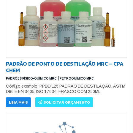
PADRÃO DE PONTO DE DESTILAÇÃO MRC – CPA
CHEM
|
PADRÕES FÍSICO-QUÍMICO MRC
PETROQUÍMICO MRC
Código exemplo: PPDD.L25 PADRÃO DE DESTILAÇÃO, ASTM
D86 E EN 3405, ISO 17034, FRASCO COM 250ML
LEIA MAIS
SOLICITAR ORÇAMENTO