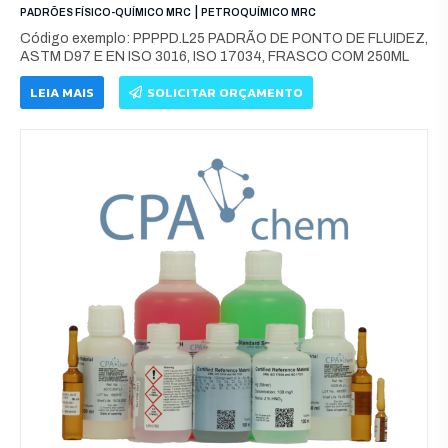
|
PADRÕES FÍSICO-QUÍMICO MRC
PETROQUÍMICO MRC
Código exemplo: PPPPD.L25 PADRÃO DE PONTO DE FLUIDEZ,
ASTM D97 E EN ISO 3016, ISO 17034, FRASCO COM 250ML
LEIA MAIS
SOLICITAR ORÇAMENTO