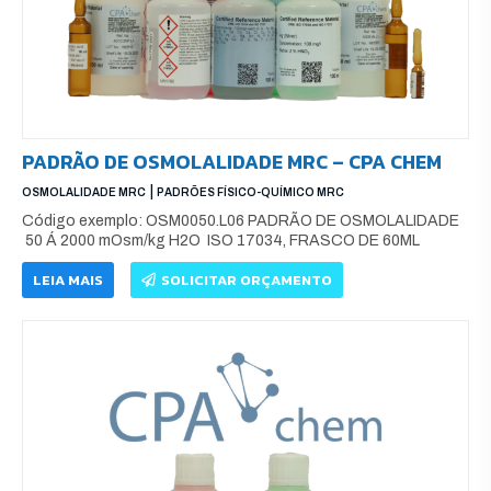
PADRÃO DE OSMOLALIDADE MRC – CPA CHEM
|
OSMOLALIDADE MRC
PADRÕES FÍSICO-QUÍMICO MRC
Código exemplo: OSM0050.L06 PADRÃO DE OSMOLALIDADE
50 Á 2000 mOsm/kg H2O ISO 17034, FRASCO DE 60ML
LEIA MAIS
SOLICITAR ORÇAMENTO