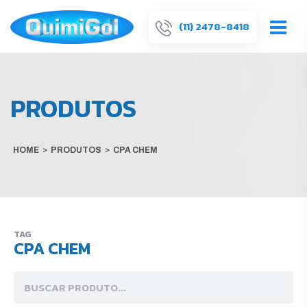
(11) 2478-8418
PRODUTOS
HOME
>
PRODUTOS
>
CPA CHEM
TAG
CPA CHEM