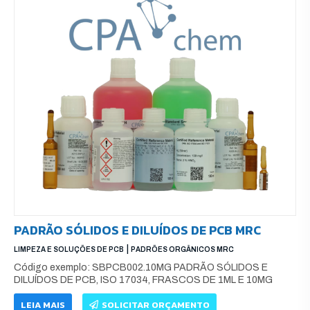
PADRÃO SÓLIDOS E DILUÍDOS DE PCB MRC
|
LIMPEZA E SOLUÇÕES DE PCB
PADRÕES ORGÂNICOS MRC
Código exemplo: SBPCB002.10MG PADRÃO SÓLIDOS E
DILUÍDOS DE PCB, ISO 17034, FRASCOS DE 1ML E 10MG
LEIA MAIS
SOLICITAR ORÇAMENTO