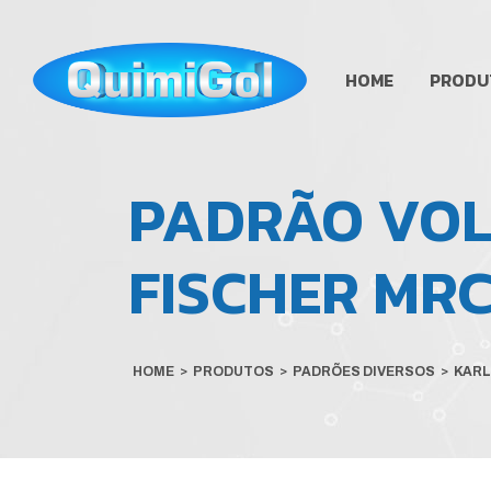
HOME
PRODU
PADRÃO VOL
FISCHER MRC
HOME
>
PRODUTOS
>
PADRÕES DIVERSOS
>
KARL