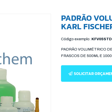
PADRÃO VOL
KARL FISCHE
Código exemplo:
KFV05STD
PADRÃO VOLUMÉTRICO DE Á
FRASCOS DE 500ML E 100
SOLICITAR ORÇAM