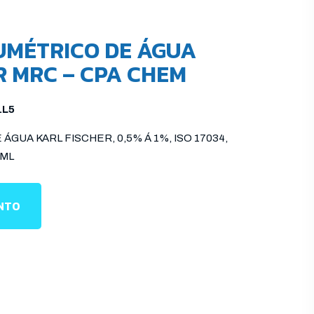
UMÉTRICO DE ÁGUA
R MRC – CPA CHEM
.L5
GUA KARL FISCHER, 0,5% Á 1%, ISO 17034,
0ML
ENTO