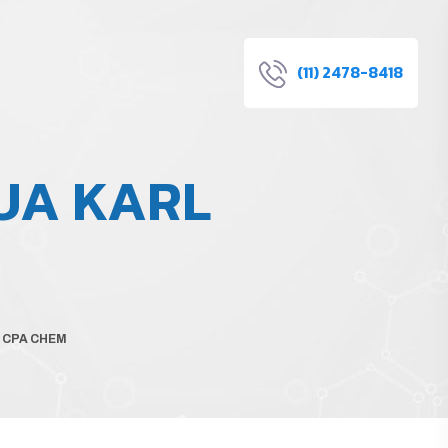
(11) 2478-8418
UA KARL
 CPA CHEM