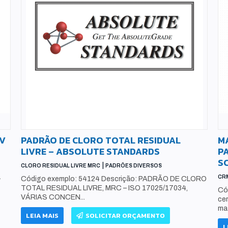
MV
PADRÃO DE CLORO TOTAL RESIDUAL
MA
LIVRE – ABSOLUTE STANDARDS
PA
SC
|
CLORO RESIDUAL LIVRE MRC
PADRÕES DIVERSOS
L
CRM
Código exemplo: 54124 Descrição: PADRÃO DE CLORO
TOTAL RESIDUAL LIVRE, MRC – ISO 17025/17034,
Có
VÁRIAS CONCEN...
ce
mat
LEIA MAIS
SOLICITAR ORÇAMENTO
L