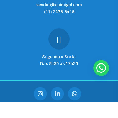
vendas@quimigol.com
(11) 2478-8418
Segunda a Sexta
Das 8h30 às 17h30
QUIMIGOL IMP. E COM. LTDA
CNPJ 28.545.344/0001-03