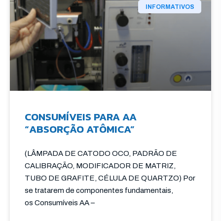
INFORMATIVOS
CONSUMÍVEIS PARA AA
“ABSORÇÃO ATÔMICA”
(LÂMPADA DE CATODO OCO, PADRÃO DE
CALIBRAÇÃO, MODIFICADOR DE MATRIZ,
TUBO DE GRAFITE, CÉLULA DE QUARTZO) Por
se tratarem de componentes fundamentais,
os Consumíveis AA –