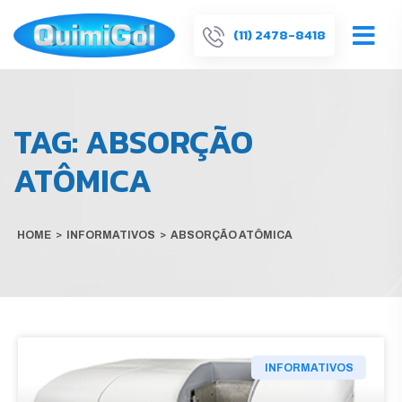
(11) 2478-8418
TAG:
ABSORÇÃO
ATÔMICA
HOME
>
INFORMATIVOS
>
ABSORÇÃO ATÔMICA
INFORMATIVOS