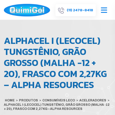
(11) 2478-8418
ALPHACEL I (LECOCEL)
TUNGSTÊNIO, GRÃO
GROSSO (MALHA -12 +
20), FRASCO COM 2,27KG
– ALPHA RESOURCES
HOME
>
PRODUTOS
>
CONSUMÍVEIS LECO
>
ACELERADORES
>
ALPHACEL I (LECOCEL) TUNGSTÊNIO, GRÃO GROSSO (MALHA -12
+ 20), FRASCO COM 2,27KG – ALPHA RESOURCES