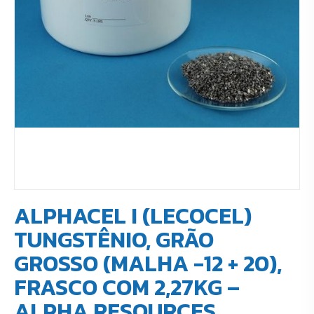
ALPHACEL I (LECOCEL)
TUNGSTÊNIO, GRÃO
GROSSO (MALHA -12 + 20),
FRASCO COM 2,27KG –
ALPHA RESOURCES