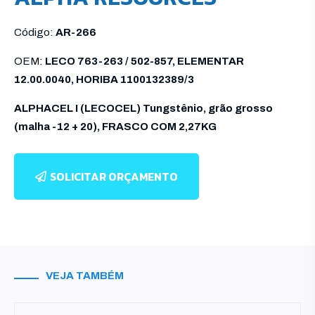
Código:
AR-266
OEM:
LECO 763-263 / 502-857, ELEMENTAR
12.00.0040, HORIBA 1100132389/3
ALPHACEL I (LECOCEL) Tungstênio, grão grosso
(malha -12 + 20), FRASCO COM 2,27KG
SOLICITAR ORÇAMENTO
VEJA TAMBÉM