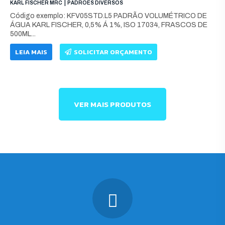
|
KARL FISCHER MRC
PADRÕES DIVERSOS
Código exemplo: KFV05STD.L5 PADRÃO VOLUMÉTRICO DE
ÁGUA KARL FISCHER, 0,5% Á 1%, ISO 17034, FRASCOS DE
500ML...
LEIA MAIS
SOLICITAR ORÇAMENTO
VER MAIS PRODUTOS