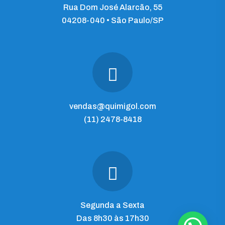
Rua Dom José Alarcão, 55
04208-040 • São Paulo/SP
vendas@quimigol.com
(11) 2478-8418
Segunda a Sexta
Das 8h30 às 17h30