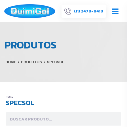
(11) 2478-8418
PRODUTOS
HOME
>
PRODUTOS
>
SPECSOL
TAG
SPECSOL