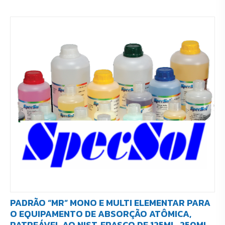
PADRÃO “MR” MONO E MULTI ELEMENTAR PARA
O EQUIPAMENTO DE ABSORÇÃO ATÔMICA,
RATREÁVEL AO NIST, FRASCO DE 125ML, 250ML