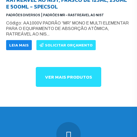
E 500ML - SPECSOL
|
PADRÕES DIVERSOS
PADRÕES MR – RASTREÁVEL AO NIST
Código: AA1000V PADRÃO “MR” MONO E MULTI ELEMENTAR
PARA O EQUIPAMENTO DE ABSORÇÃO ATÔMICA,
RATREÁVEL AO NIS...
LEIA MAIS
SOLICITAR ORÇAMENTO
VER MAIS PRODUTOS