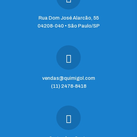
Rua Dom José Alarcão, 55
04208-040 • São Paulo/SP
vendas@quimigol.com
(11) 2478-8418