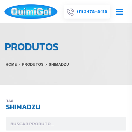
(11) 2478-8418
PRODUTOS
HOME
>
PRODUTOS
>
SHIMADZU
TAG
SHIMADZU