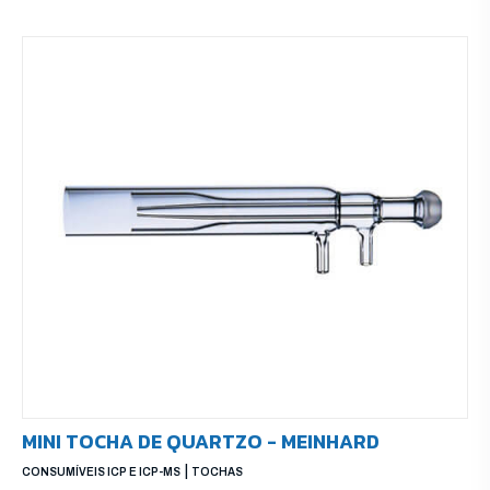
MINI TOCHA DE QUARTZO - MEINHARD
|
CONSUMÍVEIS ICP E ICP-MS
TOCHAS