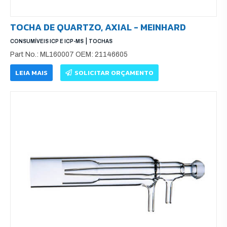
TOCHA DE QUARTZO, AXIAL - MEINHARD
|
CONSUMÍVEIS ICP E ICP-MS
TOCHAS
Part No.: ML160007 OEM: 21146605
LEIA MAIS
SOLICITAR ORÇAMENTO