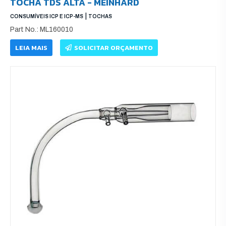
TOCHA TDS ALTA - MEINHARD
|
CONSUMÍVEIS ICP E ICP-MS
TOCHAS
Part No.: ML160010
LEIA MAIS
SOLICITAR ORÇAMENTO