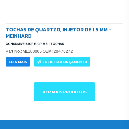
TOCHAS DE QUARTZO, INJETOR DE 1.5 MM -
MEINHARD
|
CONSUMÍVEIS ICP E ICP-MS
TOCHAS
Part No.: ML160005 OEM: 20470272
LEIA MAIS
SOLICITAR ORÇAMENTO
VER MAIS PRODUTOS