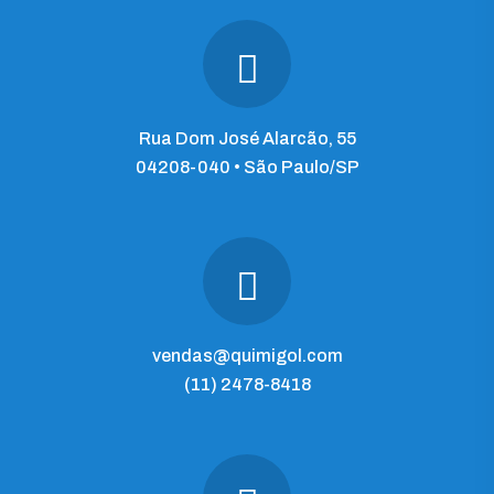
Rua Dom José Alarcão, 55
04208-040 • São Paulo/SP
vendas@quimigol.com
(11) 2478-8418