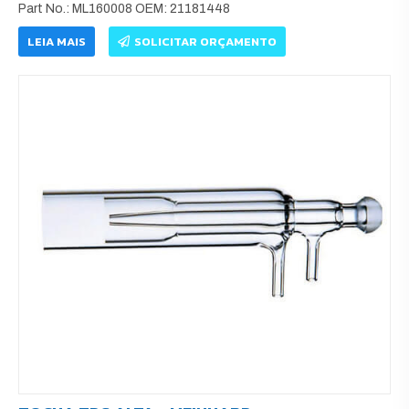
Part No.: ML160008 OEM: 21181448
LEIA MAIS
SOLICITAR ORÇAMENTO