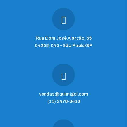
Rua Dom José Alarcão, 55
04208-040 • São Paulo/SP
vendas@quimigol.com
(11) 2478-8418