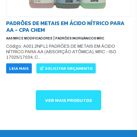
PADRÕES DE METAIS EM ÁCIDO NÍTRICO PARA
AA - CPA CHEM
|
AAS MRC E MODIFICADORES
PADRÕES INORGÂNICOS MRC
Código: A001.2NP.L1 PADRÕES DE METAIS EM ÁCIDO
NÍTRICO PARA AA (ABSORÇÃO ATÔMICA), MRC - ISO
17025/17034, C...
LEIA MAIS
SOLICITAR ORÇAMENTO
VER MAIS PRODUTOS