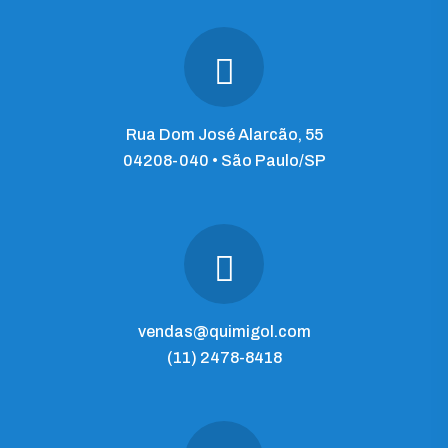
Rua Dom José Alarcão, 55
04208-040 • São Paulo/SP
vendas@quimigol.com
(11) 2478-8418