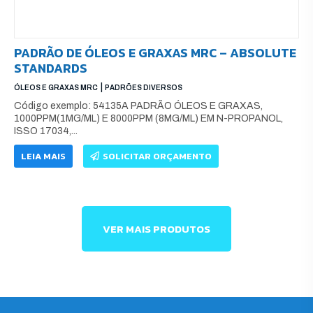
PADRÃO DE ÓLEOS E GRAXAS MRC – ABSOLUTE
STANDARDS
|
ÓLEOS E GRAXAS MRC
PADRÕES DIVERSOS
Código exemplo: 54135A PADRÃO ÓLEOS E GRAXAS,
1000PPM(1MG/ML) E 8000PPM (8MG/ML) EM N-PROPANOL,
ISSO 17034,...
LEIA MAIS
SOLICITAR ORÇAMENTO
VER MAIS PRODUTOS