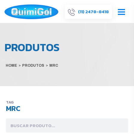
(11) 2478-8418
PRODUTOS
HOME
>
PRODUTOS
>
MRC
TAG
MRC