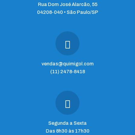
Rua Dom José Alarcão, 55
04208-040 • São Paulo/SP
vendas@quimigol.com
(11) 2478-8418
Segunda a Sexta
Das 8h30 às 17h30