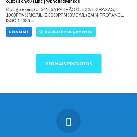
|
ÓLEOS E GRAXAS MRC
PADRÕES DIVERSOS
Código exemplo: 54135A PADRÃO ÓLEOS E GRAXAS,
1000PPM(1MG/ML) E 8000PPM (8MG/ML) EM N-PROPANOL,
ISSO 17034,...
LEIA MAIS
SOLICITAR ORÇAMENTO
VER MAIS PRODUTOS