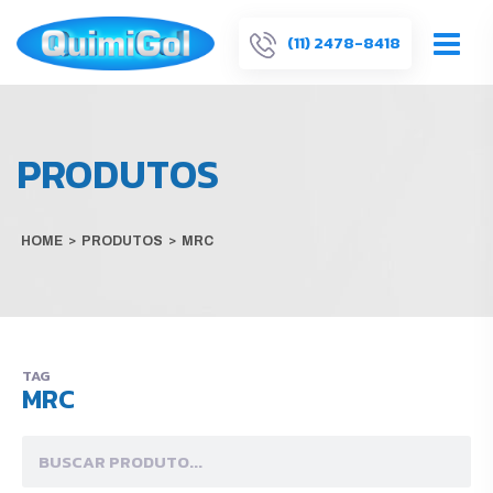
(11) 2478-8418
PRODUTOS
HOME
>
PRODUTOS
>
MRC
TAG
MRC