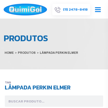
(11) 2478-8418
PRODUTOS
HOME
>
PRODUTOS
>
LÂMPADA PERKIN ELMER
TAG
LÂMPADA PERKIN ELMER