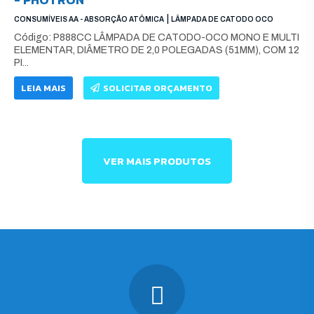
|
CONSUMÍVEIS AA - ABSORÇÃO ATÔMICA
LÂMPADA DE CATODO OCO
Código: P888CC LÂMPADA DE CATODO-OCO MONO E MULTI
ELEMENTAR, DIÂMETRO DE 2,0 POLEGADAS (51MM), COM 12
PI...
LEIA MAIS
SOLICITAR ORÇAMENTO
VER MAIS PRODUTOS