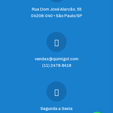
Rua Dom José Alarcão, 55
04208-040 • São Paulo/SP
vendas@quimigol.com
(11) 2478-8418
Segunda a Sexta