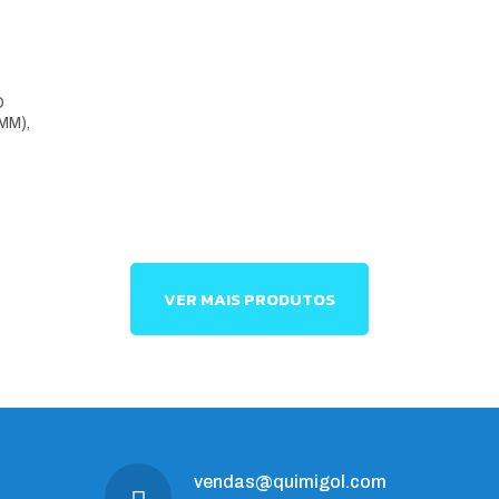
O
MM),
VER MAIS PRODUTOS
vendas@quimigol.com