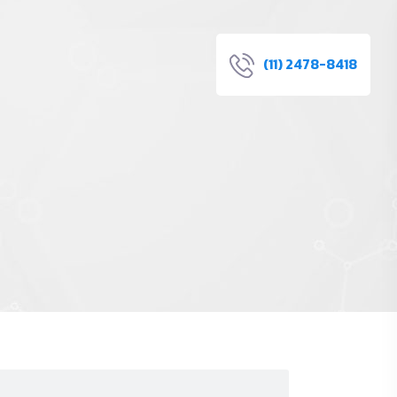
(11) 2478-8418