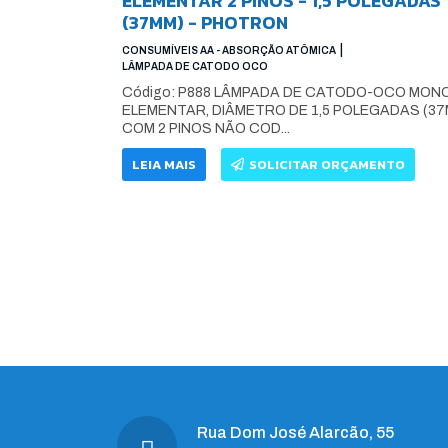
ELEMENTAR 2 PINOS - 1,5 POLEGADAS
(37MM) - PHOTRON
|
CONSUMÍVEIS AA - ABSORÇÃO ATÔMICA
LÂMPADA DE CATODO OCO
Código: P888 LÂMPADA DE CATODO-OCO MON
ELEMENTAR, DIÂMETRO DE 1,5 POLEGADAS (37
COM 2 PINOS NÃO COD...
LEIA MAIS
SOLICITAR ORÇAMENTO
Rua Dom José Alarcão, 55