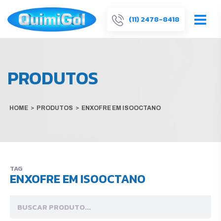
(11) 2478-8418
PRODUTOS
HOME
>
PRODUTOS
>
ENXOFRE EM ISOOCTANO
TAG
ENXOFRE EM ISOOCTANO