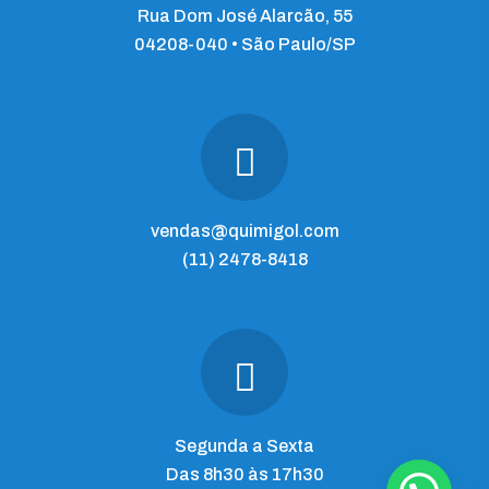
Rua Dom José Alarcão, 55
04208-040 • São Paulo/SP
vendas@quimigol.com
(11) 2478-8418
Segunda a Sexta
Das 8h30 às 17h30