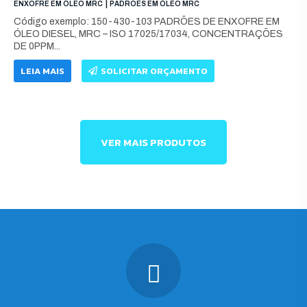
|
ENXOFRE EM ÓLEO MRC
PADRÕES EM ÓLEO MRC
Código exemplo: 150-430-103 PADRÕES DE ENXOFRE EM
ÓLEO DIESEL, MRC – ISO 17025/17034, CONCENTRAÇÕES
DE 0PPM...
LEIA MAIS
SOLICITAR ORÇAMENTO
VER MAIS PRODUTOS