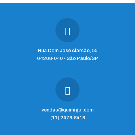
Rua Dom José Alarcão, 55
04208-040 • São Paulo/SP
vendas@quimigol.com
(11) 2478-8418