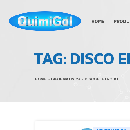
HOME
PRODU
TAG:
DISCO 
HOME
>
INFORMATIVOS
>
DISCO ELETRODO