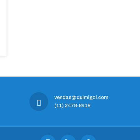
vendas@quimigol.com
(11) 2478-8418