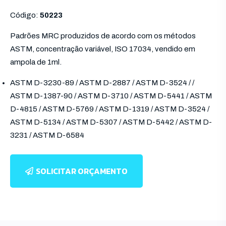
Código:
50223
Padrões MRC produzidos de acordo com os métodos
ASTM, concentração variável, ISO 17034, vendido em
ampola de 1ml.
ASTM D-3230-89 / ASTM D-2887 / ASTM D-3524 / /
ASTM D-1387-90 / ASTM D-3710 / ASTM D-5441 / ASTM
D-4815 / ASTM D-5769 / ASTM D-1319 / ASTM D-3524 /
ASTM D-5134 / ASTM D-5307 / ASTM D-5442 / ASTM D-
3231 / ASTM D-6584
SOLICITAR ORÇAMENTO