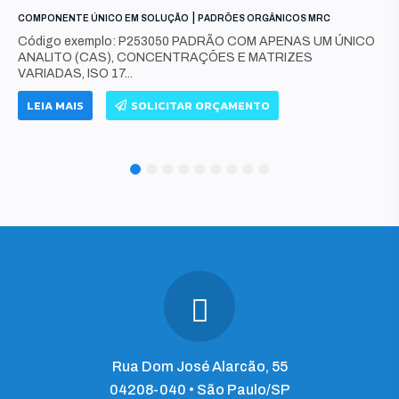
|
COMPONENTE ÚNICO EM SOLUÇÃO
PADRÕES ORGÂNICOS MRC
Código exemplo: P253050 PADRÃO COM APENAS UM ÚNICO
ANALITO (CAS), CONCENTRAÇÕES E MATRIZES
VARIADAS, ISO 17...
LEIA MAIS
SOLICITAR ORÇAMENTO
1
2
3
4
5
6
7
8
9
Rua Dom José Alarcão, 55
04208-040 • São Paulo/SP