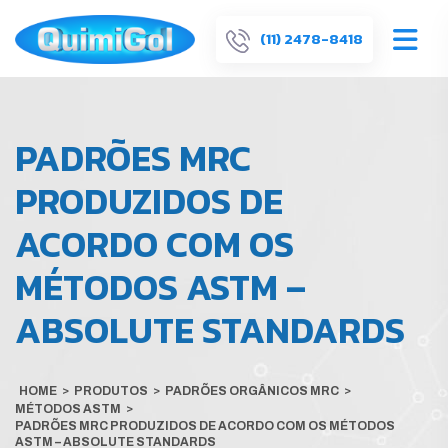
(11) 2478-8418
PADRÕES MRC
PRODUZIDOS DE
ACORDO COM OS
MÉTODOS ASTM –
ABSOLUTE STANDARDS
HOME
>
PRODUTOS
>
PADRÕES ORGÂNICOS MRC
>
MÉTODOS ASTM
>
PADRÕES MRC PRODUZIDOS DE ACORDO COM OS MÉTODOS
ASTM – ABSOLUTE STANDARDS