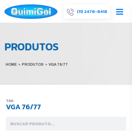
(11) 2478-8418
PRODUTOS
HOME
>
PRODUTOS
>
VGA 76/77
TAG
VGA 76/77