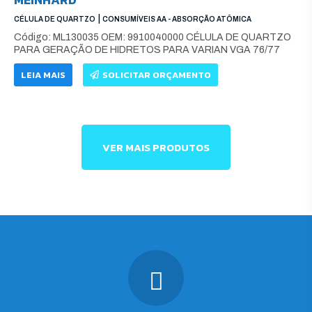
|
CÉLULA DE QUARTZO
CONSUMÍVEIS AA - ABSORÇÃO ATÔMICA
Código: ML130035 OEM: 9910040000 CÉLULA DE QUARTZO
PARA GERAÇÃO DE HIDRETOS PARA VARIAN VGA 76/77
LEIA MAIS
SOLICITAR ORÇAMENTO
VER MAIS PRODUTOS