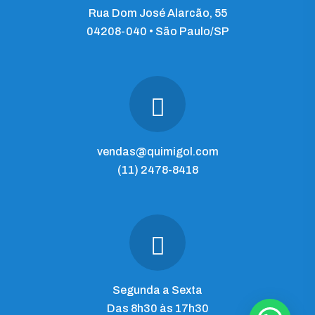
Rua Dom José Alarcão, 55
04208-040 • São Paulo/SP
vendas@quimigol.com
(11) 2478-8418
Segunda a Sexta
Das 8h30 às 17h30