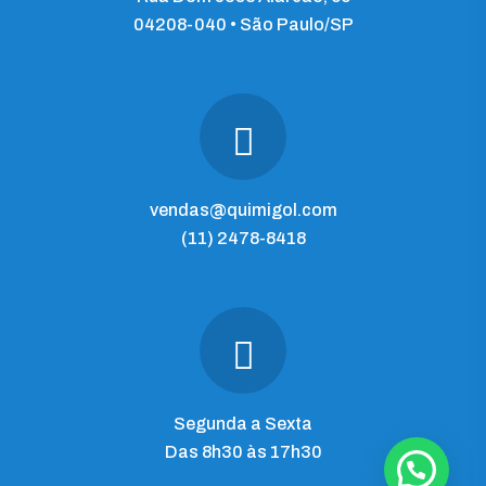
04208-040 • São Paulo/SP
vendas@quimigol.com
(11) 2478-8418
Segunda a Sexta
Das 8h30 às 17h30