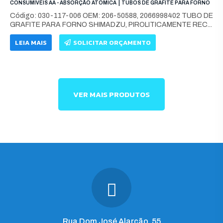
|
CONSUMÍVEIS AA - ABSORÇÃO ATÔMICA
TUBOS DE GRAFITE PARA FORNO
Código: 030-117-006 OEM: 206-50588, 2066998402 TUBO DE
GRAFITE PARA FORNO SHIMADZU, PIROLITICAMENTE REC...
LEIA MAIS
SOLICITAR ORÇAMENTO
VER MAIS PRODUTOS
Rua Dom José Alarcão, 55