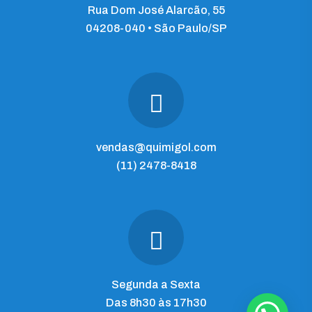
Rua Dom José Alarcão, 55
04208-040 • São Paulo/SP
vendas@quimigol.com
(11) 2478-8418
Segunda a Sexta
Das 8h30 às 17h30