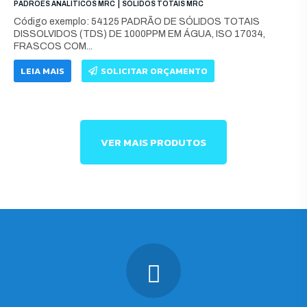
|
PADRÕES ANALÍTICOS MRC
SÓLIDOS TOTAIS MRC
Código exemplo: 54125 PADRÃO DE SÓLIDOS TOTAIS
DISSOLVIDOS (TDS) DE 1000PPM EM ÁGUA, ISO 17034,
FRASCOS COM...
LEIA MAIS
SOLICITAR ORÇAMENTO
VER MAIS PRODUTOS