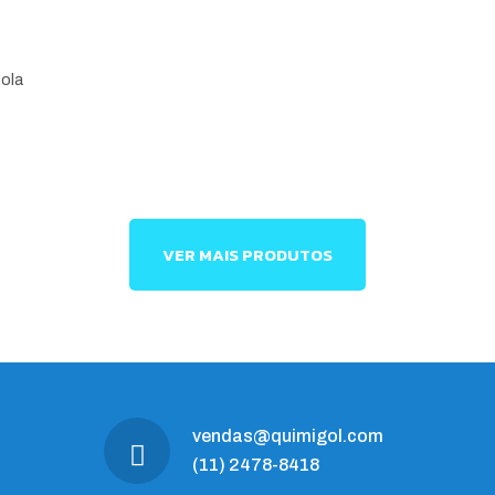
pola
VER MAIS PRODUTOS
vendas@quimigol.com
(11) 2478-8418