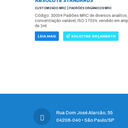
ABSOLUTE STANDARDS
|
CUSTOMIZADO MRC
PADRÕES ORGÂNICOS MRC
Código: 30054 Padrões MRC de diversos analitos,
concentração variável, ISO 17034, vendido em am
de 1ml.
LEIA MAIS
SOLICITAR ORÇAMENTO
Rua Dom José Alarcão, 55
04208-040 • São Paulo/SP