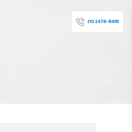
(11) 2478-8418