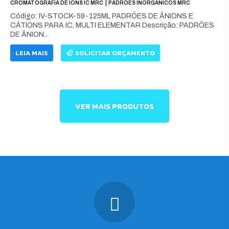
|
CROMATOGRAFIA DE ÍONS IC MRC
PADRÕES INORGÂNICOS MRC
Código: IV-STOCK-59-125ML PADRÕES DE ÂNIONS E
CÁTIONS PARA IC, MULTI ELEMENTAR Descrição: PADRÕES
DE ÂNION...
LEIA MAIS
SOLICITAR ORÇAMENTO
VER MAIS PRODUTOS