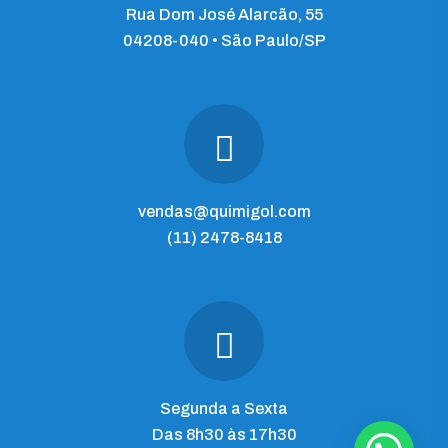
Rua Dom José Alarcão, 55
04208-040 • São Paulo/SP
vendas@quimigol.com
(11) 2478-8418
Segunda a Sexta
Das 8h30 às 17h30