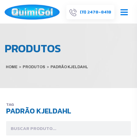
(11) 2478-8418
PRODUTOS
HOME
>
PRODUTOS
>
PADRÃO KJELDAHL
TAG
PADRÃO KJELDAHL