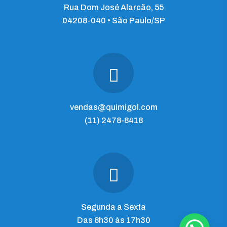
Rua Dom José Alarcão, 55
04208-040 • São Paulo/SP
vendas@quimigol.com
(11) 2478-8418
Segunda a Sexta
Das 8h30 às 17h30