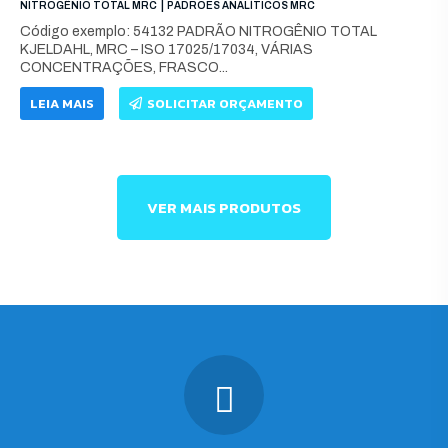
|
NITROGÊNIO TOTAL MRC
PADRÕES ANALÍTICOS MRC
Código exemplo: 54132 PADRÃO NITROGÊNIO TOTAL
KJELDAHL, MRC – ISO 17025/17034, VÁRIAS
CONCENTRAÇÕES, FRASCO...
LEIA MAIS
SOLICITAR ORÇAMENTO
VER MAIS PRODUTOS