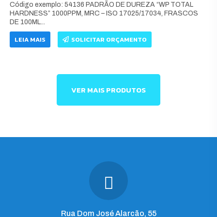
Código exemplo: 54136 PADRÃO DE DUREZA “WP TOTAL
HARDNESS” 1000PPM, MRC – ISO 17025/17034, FRASCOS
DE 100ML...
LEIA MAIS
SOLICITAR ORÇAMENTO
VER MAIS PRODUTOS
Rua Dom José Alarcão, 55