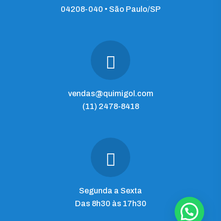
04208-040 • São Paulo/SP
vendas@quimigol.com
(11) 2478-8418
Segunda a Sexta
Das 8h30 às 17h30