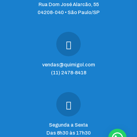
Rua Dom José Alarcão, 55
04208-040 • São Paulo/SP
vendas@quimigol.com
(11) 2478-8418
Segunda a Sexta
Das 8h30 às 17h30