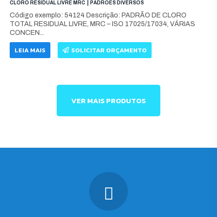
|
CLORO RESIDUAL LIVRE MRC
PADRÕES DIVERSOS
Código exemplo: 54124 Descrição: PADRÃO DE CLORO
TOTAL RESIDUAL LIVRE, MRC – ISO 17025/17034, VÁRIAS
CONCEN...
LEIA MAIS
SOLICITAR ORÇAMENTO
VER MAIS PRODUTOS