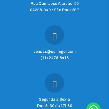
Rua Dom José Alarcão, 55
04208-040 • São Paulo/SP
vendas@quimigol.com
(11) 2478-8418
Segunda a Sexta
Das 8h30 às 17h30