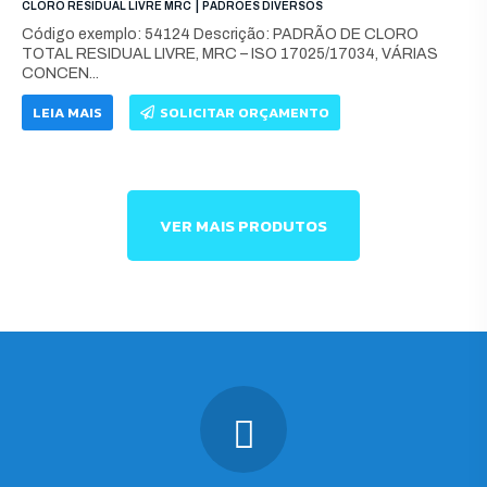
|
CLORO RESIDUAL LIVRE MRC
PADRÕES DIVERSOS
Código exemplo: 54124 Descrição: PADRÃO DE CLORO
TOTAL RESIDUAL LIVRE, MRC – ISO 17025/17034, VÁRIAS
CONCEN...
LEIA MAIS
SOLICITAR ORÇAMENTO
VER MAIS PRODUTOS