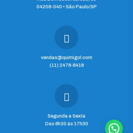
04208-040 • São Paulo/SP
vendas@quimigol.com
(11) 2478-8418
Segunda a Sexta
Das 8h30 às 17h30