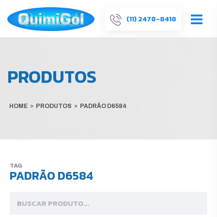
(11) 2478-8418
PRODUTOS
HOME
>
PRODUTOS
>
PADRÃO D6584
TAG
PADRÃO D6584