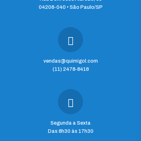
04208-040 • São Paulo/SP
vendas@quimigol.com
(11) 2478-8418
Segunda a Sexta
Das 8h30 às 17h30