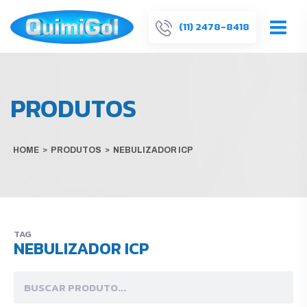
(11) 2478-8418
PRODUTOS
HOME
>
PRODUTOS
>
NEBULIZADOR ICP
TAG
NEBULIZADOR ICP