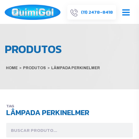
(11) 2478-8418
PRODUTOS
HOME
>
PRODUTOS
>
LÂMPADA PERKINELMER
TAG
LÂMPADA PERKINELMER