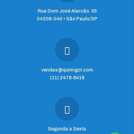
Rua Dom José Alarcão, 55
04208-040 • São Paulo/SP
vendas@quimigol.com
(11) 2478-8418
Segunda a Sexta