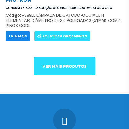
|
CONSUMÍVEIS AA - ABSORÇÃO ATÔMICA
LÂMPADA DE CATODO OCO
Código: P889LL LÂMPADA DE CATODO-OCO MULTI
ELEMENTAR, DIÂMETRO DE 2,0 POLEGADAS (51MM), COM 4
PINOS CODI...
LEIA MAIS
SOLICITAR ORÇAMENTO
VER MAIS PRODUTOS