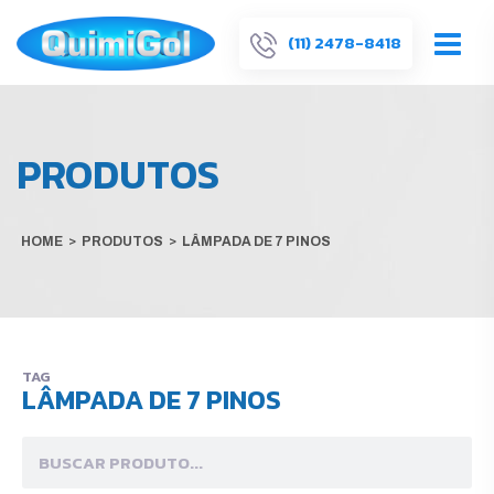
(11) 2478-8418
PRODUTOS
HOME
>
PRODUTOS
>
LÂMPADA DE 7 PINOS
TAG
LÂMPADA DE 7 PINOS