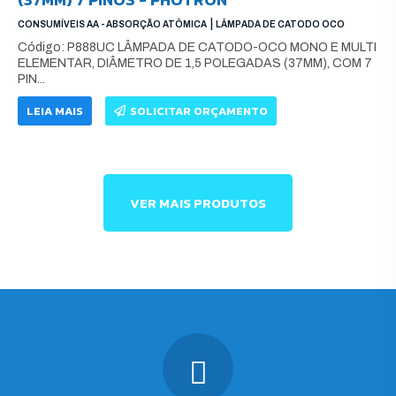
|
CONSUMÍVEIS AA - ABSORÇÃO ATÔMICA
LÂMPADA DE CATODO OCO
Código: P888UC LÂMPADA DE CATODO-OCO MONO E MULTI
ELEMENTAR, DIÂMETRO DE 1,5 POLEGADAS (37MM), COM 7
PIN...
LEIA MAIS
SOLICITAR ORÇAMENTO
VER MAIS PRODUTOS