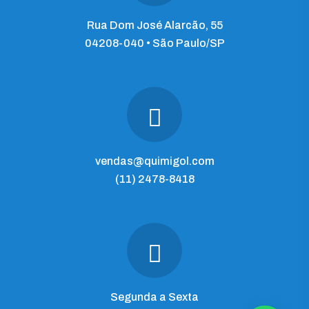
Rua Dom José Alarcão, 55
04208-040 • São Paulo/SP
vendas@quimigol.com
(11) 2478-8418
Segunda a Sexta