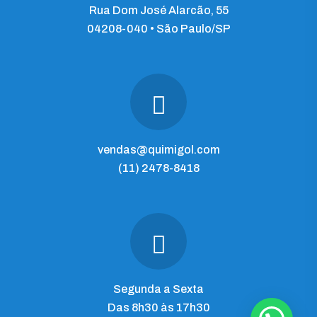
Rua Dom José Alarcão, 55
04208-040 • São Paulo/SP
vendas@quimigol.com
(11) 2478-8418
Segunda a Sexta
Das 8h30 às 17h30