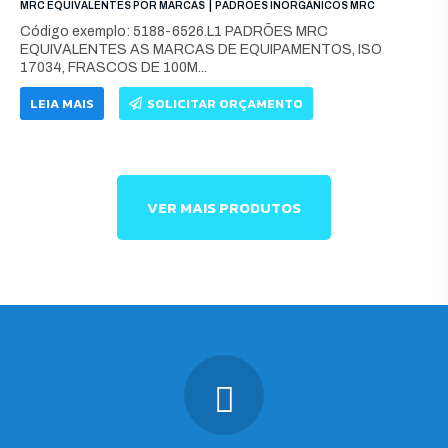
|
MRC EQUIVALENTES POR MARCAS
PADRÕES INORGÂNICOS MRC
Código exemplo: 5188-6526.L1 PADRÕES MRC
EQUIVALENTES AS MARCAS DE EQUIPAMENTOS, ISO
17034, FRASCOS DE 100M...
LEIA MAIS
SOLICITAR ORÇAMENTO
VER MAIS PRODUTOS