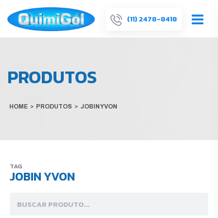
(11) 2478-8418
PRODUTOS
HOME
>
PRODUTOS
>
JOBIN YVON
TAG
JOBIN YVON