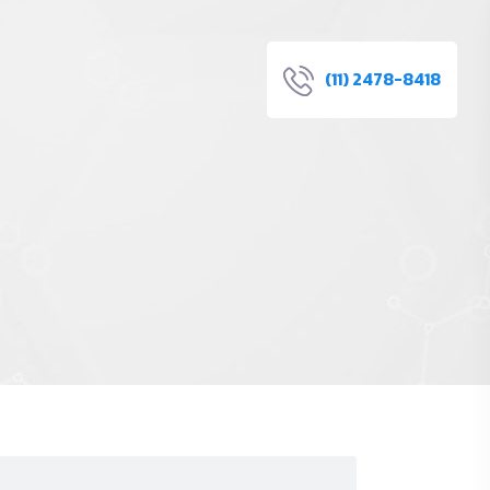
(11) 2478-8418