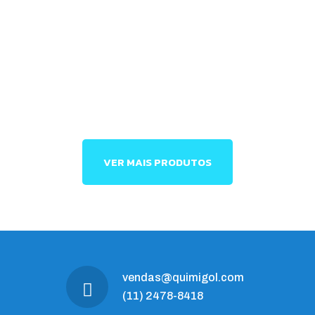
VER MAIS PRODUTOS
vendas@quimigol.com
(11) 2478-8418