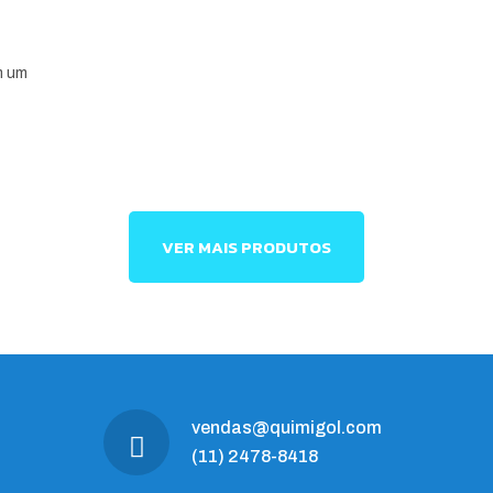
m um
VER MAIS PRODUTOS
vendas@quimigol.com
(11) 2478-8418