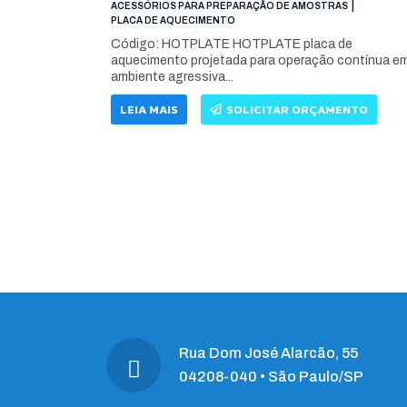
|
ACESSÓRIOS PARA PREPARAÇÃO DE AMOSTRAS
PLACA DE AQUECIMENTO
Código: HOTPLATE HOTPLATE placa de
aquecimento projetada para operação contínua e
ambiente agressiva...
LEIA MAIS
SOLICITAR ORÇAMENTO
Rua Dom José Alarcão, 55
04208-040 • São Paulo/SP