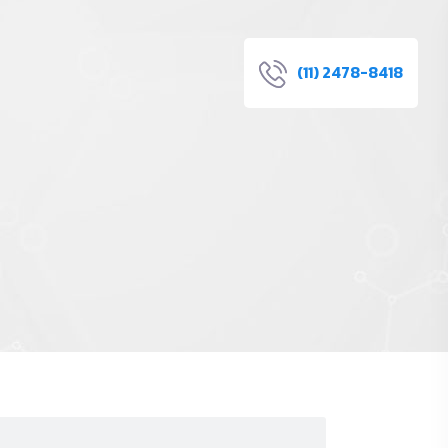
(11) 2478-8418